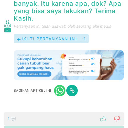
banyak. Itu karena apa, dok? Apa
yang bisa saya lakukan? Terima
Kasih.
Pertanyaan ini telah dijawab oleh seorang ahli medis
IKUTI PERTANYAAN INI
1
BAGIKAN ARTIKEL INI
1