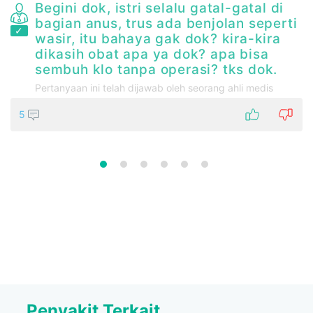
a
Begini dok, istri selalu gatal-gatal di
bagian anus, trus ada benjolan seperti
wasir, itu bahaya gak dok? kira-kira
dikasih obat apa ya dok? apa bisa
sembuh klo tanpa operasi? tks dok.
Pertanyaan ini telah dijawab oleh seorang ahli medis
5
Penyakit Terkait