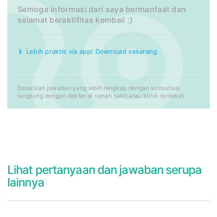
Semoga informasi dari saya bermanfaat dan
selamat beraktifitas kembali :)
📱 Lebih praktis via app! Download sekarang.
Dapatkan jawaban yang lebih lengkap dengan konsultasi
langsung dengan dokter di rumah sakit atau klinik terdekat.
Lihat pertanyaan dan jawaban serupa
lainnya