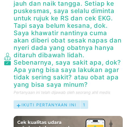
jauh dan naik tangga. Setiap ke
puskesmas, saya selalu diminta
untuk rujuk ke RS dan cek EKG.
Tapi saya belum kesana, dok.
Saya khawatir nantinya cuma
akan diberi obat sesak napas dan
nyeri dada yang obatnya hanya
ditaruh dibawah lidah.
Sebenarnya, saya sakit apa, dok?
Apa yang bisa saya lakukan agar
tidak sering sakit? atau obat apa
yang bisa saya minum?
Pertanyaan ini telah dijawab oleh seorang ahli medis
IKUTI PERTANYAAN INI
1