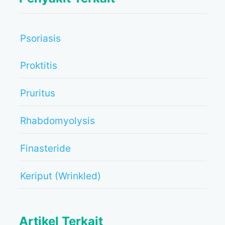
Psoriasis
Proktitis
Pruritus
Rhabdomyolysis
Finasteride
Keriput (Wrinkled)
Artikel Terkait