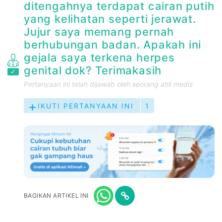
ditengahnya terdapat cairan putih
yang kelihatan seperti jerawat.
Jujur saya memang pernah
berhubungan badan. Apakah ini
gejala saya terkena herpes
genital dok? Terimakasih
Pertanyaan ini telah dijawab oleh seorang ahli medis
IKUTI PERTANYAAN INI
1
BAGIKAN ARTIKEL INI