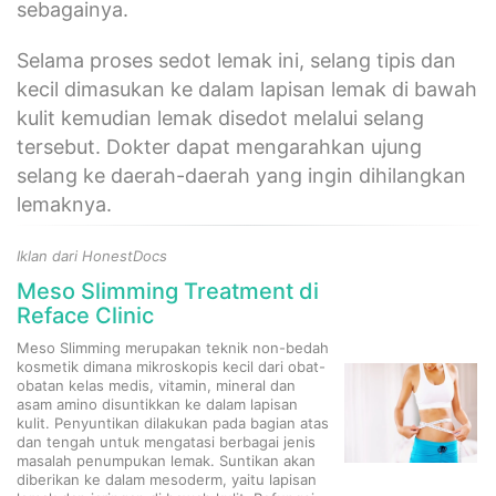
sebagainya.
Selama proses sedot lemak ini, selang tipis dan
kecil dimasukan ke dalam lapisan lemak di bawah
kulit kemudian lemak disedot melalui selang
tersebut. Dokter dapat mengarahkan ujung
selang ke daerah-daerah yang ingin dihilangkan
lemaknya.
Iklan dari HonestDocs
Meso Slimming Treatment di
Reface Clinic
Meso Slimming merupakan teknik non-bedah
kosmetik dimana mikroskopis kecil dari obat-
obatan kelas medis, vitamin, mineral dan
asam amino disuntikkan ke dalam lapisan
kulit. Penyuntikan dilakukan pada bagian atas
dan tengah untuk mengatasi berbagai jenis
masalah penumpukan lemak. Suntikan akan
diberikan ke dalam mesoderm, yaitu lapisan