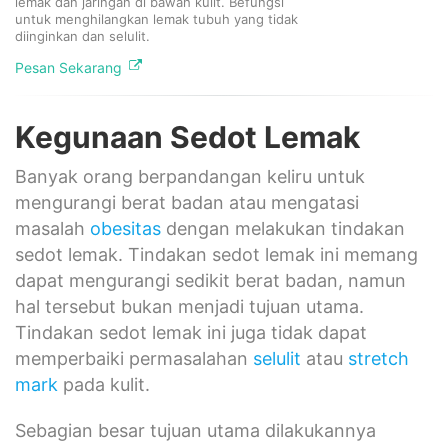
lemak dan jaringan di bawah kulit. Befungsi
untuk menghilangkan lemak tubuh yang tidak
diinginkan dan selulit.
Pesan Sekarang
Kegunaan Sedot Lemak
Banyak orang berpandangan keliru untuk
mengurangi berat badan atau mengatasi
masalah
obesitas
dengan melakukan tindakan
sedot lemak. Tindakan sedot lemak ini memang
dapat mengurangi sedikit berat badan, namun
hal tersebut bukan menjadi tujuan utama.
Tindakan sedot lemak ini juga tidak dapat
memperbaiki permasalahan
selulit
atau
stretch
mark
pada kulit.
Sebagian besar tujuan utama dilakukannya