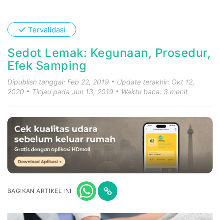
✓
Tervalidasi
Sedot Lemak: Kegunaan, Prosedur,
Efek Samping
Dipublish tanggal: Feb 22, 2019
Update terakhir: Okt 12,
2020
Tinjau pada Jun 13, 2019
Waktu baca: 3 menit
BAGIKAN ARTIKEL INI