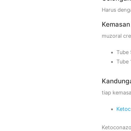
Harus deng
Kemasan
muzoral cr
Tube 
Tube 
Kandung
tiap kemasa
Ketoc
Ketoconazo