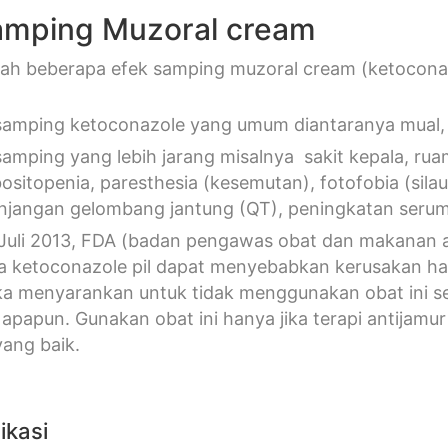
amping Muzoral cream
lah beberapa efek samping muzoral cream (ketoconaz
samping ketoconazole yang umum diantaranya mual, 
amping yang lebih jarang misalnya sakit kepala, ruam, 
ositopenia, paresthesia (kesemutan), fotofobia (silau
jangan gelombang jantung (QT), peningkatan serum 
Juli 2013, FDA (badan pengawas obat dan makanan a
 ketoconazole pil dapat menyebabkan kerusakan hati
a menyarankan untuk tidak menggunakan obat ini seb
 apapun. Gunakan obat ini hanya jika terapi antijamur
yang baik.
ikasi