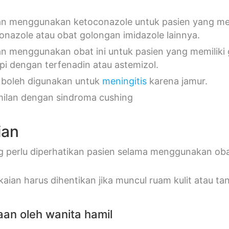
n menggunakan ketoconazole untuk pasien yang memil
onazole atau obat golongan imidazole lainnya.
n menggunakan obat ini untuk pasien yang memiliki
api dengan terfenadin atau astemizol.
 boleh digunakan untuk
meningitis
karena jamur.
ilan dengan sindroma cushing
ian
g perlu diperhatikan pasien selama menggunakan obat 
aian harus dihentikan jika muncul ruam kulit atau tan
an oleh wanita hamil