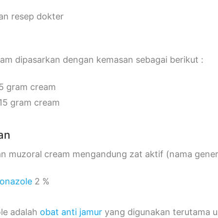
an resep dokter
eam dipasarkan dengan kemasan sebagai berikut :
5 gram cream
15 gram cream
an
n muzoral cream mengandung zat aktif (nama generik
onazole
2 %
le adalah
obat anti jamur
yang digunakan terutama unt