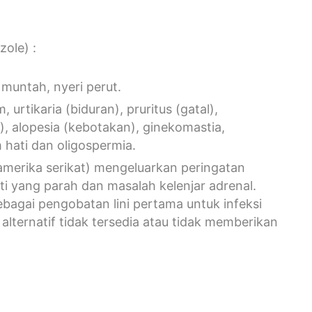
ole) :
muntah, nyeri perut.
urtikaria (biduran), pruritus (gatal),
), alopesia (kebotakan), ginekomastia,
hati dan oligospermia.
merika serikat) mengeluarkan peringatan
 yang parah dan masalah kelenjar adrenal.
agai pengobatan lini pertama untuk infeksi
 alternatif tidak tersedia atau tidak memberikan