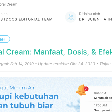
oral Cream
 oleh
Ditinjau oleh
STDOCS EDITORIAL TEAM
DR. SCIENTIA I
asi
l Cream: Manfaat, Dosis, & Ef
nggal: Feb 14, 2019
Update terakhir: Okt 24, 2020
Tinjau