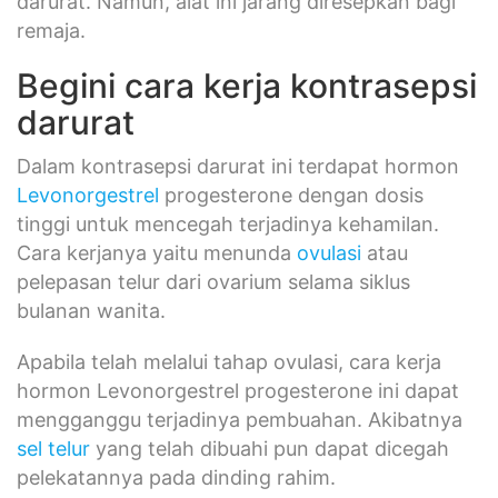
darurat. Namun, alat ini jarang diresepkan bagi
remaja.
Begini cara kerja kontrasepsi
darurat
Dalam kontrasepsi darurat ini terdapat hormon
Levonorgestrel
progesterone dengan dosis
tinggi untuk mencegah terjadinya kehamilan.
Cara kerjanya yaitu menunda
ovulasi
atau
pelepasan telur dari ovarium selama siklus
bulanan wanita.
Apabila telah melalui tahap ovulasi, cara kerja
hormon Levonorgestrel progesterone ini dapat
mengganggu terjadinya pembuahan. Akibatnya
sel telur
yang telah dibuahi pun dapat dicegah
pelekatannya pada dinding rahim.