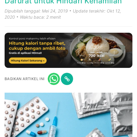
Darurat untuk Hindari Kehamilan
Dipublish tanggal: Mei 24, 2019
Update terakhir: Okt 12,
2020
Waktu baca: 2 menit
BAGIKAN ARTIKEL INI