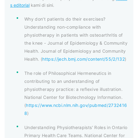
s editorial
kami di sini.
Why don't patients do their exercises?
Understanding non-compliance with
physiotherapy in patients with osteoarthritis of
the knee - Journal of Epidemiology & Community
Health. Journal of Epidemiology and Community
Health. (
https://jech.bmj.com/content/55/2/132
)
The role of Philosophical Hermeneutics in
contributing to an understanding of
physiotherapy practice: a reflexive illustration.
National Center for Biotechnology Information.
(
https://www.ncbi.nlm.nih.gov/pubmed/2732416
8
)
Understanding Physiotherapists' Roles in Ontario
Primary Health Care Teams. National Center for