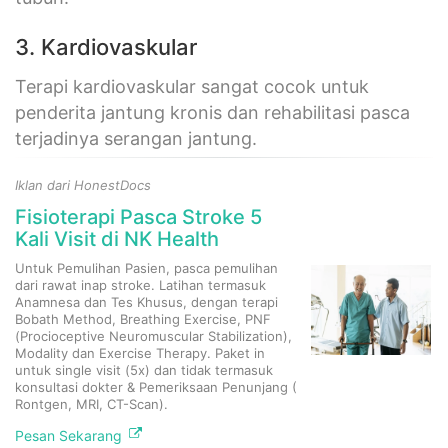
3. Kardiovaskular
Terapi kardiovaskular sangat cocok untuk
penderita jantung kronis dan rehabilitasi pasca
terjadinya serangan jantung.
Iklan dari HonestDocs
Fisioterapi Pasca Stroke 5
Kali Visit di NK Health
Untuk Pemulihan Pasien, pasca pemulihan
dari rawat inap stroke. Latihan termasuk
Anamnesa dan Tes Khusus, dengan terapi
Bobath Method, Breathing Exercise, PNF
(Procioceptive Neuromuscular Stabilization),
Modality dan Exercise Therapy. Paket in
untuk single visit (5x) dan tidak termasuk
konsultasi dokter & Pemeriksaan Penunjang (
Rontgen, MRI, CT-Scan).
Pesan Sekarang