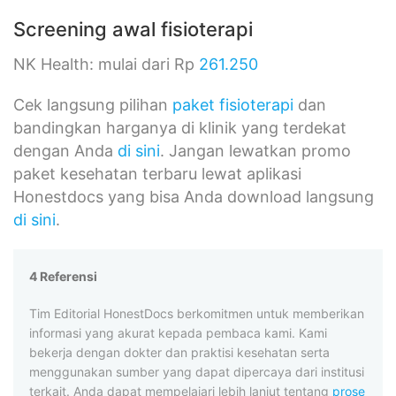
Screening awal fisioterapi
NK Health: mulai dari Rp
261.250
Cek langsung pilihan
paket fisioterapi
dan
bandingkan harganya di klinik yang terdekat
dengan Anda
di sini
. Jangan lewatkan promo
paket kesehatan terbaru lewat aplikasi
Honestdocs yang bisa Anda download langsung
di sini
.
4 Referensi
Tim Editorial HonestDocs berkomitmen untuk memberikan
informasi yang akurat kepada pembaca kami. Kami
bekerja dengan dokter dan praktisi kesehatan serta
menggunakan sumber yang dapat dipercaya dari institusi
terkait. Anda dapat mempelajari lebih lanjut tentang
prose