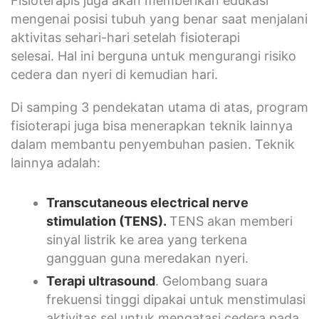
Fisioterapis juga akan memberikan edukasi
mengenai posisi tubuh yang benar saat menjalani
aktivitas sehari-hari setelah fisioterapi
selesai. Hal ini berguna untuk mengurangi risiko
cedera dan nyeri di kemudian hari.
Di samping 3 pendekatan utama di atas, program
fisioterapi juga bisa menerapkan teknik lainnya
dalam membantu penyembuhan pasien. Teknik
lainnya adalah:
Transcutaneous electrical nerve
stimulation
(TENS).
TENS akan memberi
sinyal listrik ke area yang terkena
gangguan guna meredakan nyeri.
Terapi ultrasound
. Gelombang suara
frekuensi tinggi dipakai untuk menstimulasi
aktivitas sel untuk mengatasi cedera pada