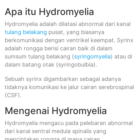
Apa itu Hydromyelia
Hydromyelia adalah dilatasi abnormal dari kanal
tulang belakang
pusat, yang biasanya
berkomunikasi dengan ventrikel keempat. Syrinx
adalah rongga berisi cairan baik di dalam
sumsum tulang belakang (
syringomyelia
) atau di
dalam batang otak (syringobulbia).
Sebuah syrinx digambarkan sebagai adanya
tidaknya komunikasi ke jalur cairan serebrospinal
(CSF).
Mengenai Hydromyelia
Hydromyelia mengacu pada pelebaran abnormal
dari kanal sentral medula spinalis yang
menciptakan rongga di mana cairan