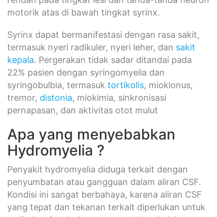
motorik atas di bawah tingkat syrinx.
Syrinx dapat bermanifestasi dengan rasa sakit,
termasuk nyeri radikuler, nyeri leher, dan
sakit
kepala
. Pergerakan tidak sadar ditandai pada
22% pasien dengan syringomyelia dan
syringobulbia, termasuk
tortikolis
, mioklonus,
tremor,
distonia
, miokimia, sinkronisasi
pernapasan, dan aktivitas otot mulut
Apa yang menyebabkan
Hydromyelia ?
Penyakit hydromyelia diduga terkait dengan
penyumbatan atau gangguan dalam aliran CSF.
Kondisi ini sangat berbahaya, karena aliran CSF
yang tepat dan tekanan terkait diperlukan untuk