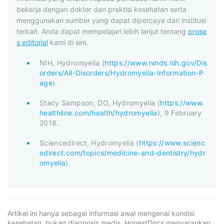
bekerja dengan dokter dan praktisi kesehatan serta
menggunakan sumber yang dapat dipercaya dari institusi
terkait. Anda dapat mempelajari lebih lanjut tentang
prose
s editorial
kami di sini.
NIH, Hydromyelia (
https://www.ninds.nih.gov/Dis
orders/All-Disorders/Hydromyelia-Information-P
age
).
Stacy Sampson, DO, Hydromyelia (
https://www.
healthline.com/health/hydromyelia
), 9 February
2018.
Sciencedirect, Hydromyelia (
https://www.scienc
edirect.com/topics/medicine-and-dentistry/hydr
omyelia
).
Artikel ini hanya sebagai informasi awal mengenai kondisi
kesehatan, bukan diagnosis medis. HonestDocs menyarankan