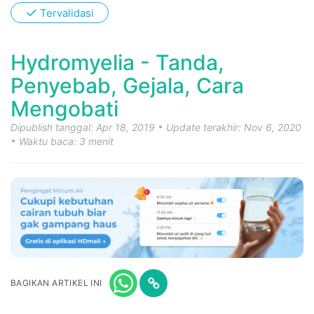
✓
Tervalidasi
Hydromyelia - Tanda,
Penyebab, Gejala, Cara
Mengobati
Dipublish tanggal: Apr 18, 2019
Update terakhir: Nov 6, 2020
Waktu baca: 3 menit
BAGIKAN ARTIKEL INI