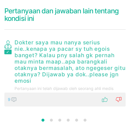
Pertanyaan dan jawaban lain tentang
kondisi ini
Dokter saya mau nanya serius
nie..kenapa ya pacar sy tuh egois
banget? Kalau pny salah gk pernah
mau minta maap..apa barangkali
otaknya bermasalah, ato ngegeser gitu
otaknya? Dijawab ya dok..please jgn
emosi
Pertanyaan ini telah dijawab oleh seorang ahli medis
9