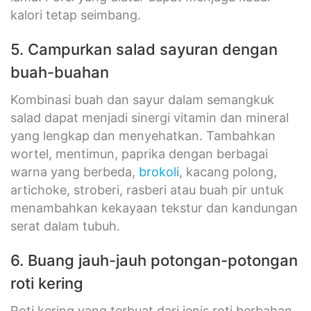
kalori tetap seimbang.
5. Campurkan salad sayuran dengan
buah-buahan
Kombinasi buah dan sayur dalam semangkuk
salad dapat menjadi sinergi vitamin dan mineral
yang lengkap dan menyehatkan. Tambahkan
wortel, mentimun, paprika dengan berbagai
warna yang berbeda,
brokoli
, kacang polong,
artichoke, stroberi, rasberi atau buah pir untuk
menambahkan kekayaan tekstur dan kandungan
serat dalam tubuh.
6. Buang jauh-jauh potongan-potongan
roti kering
Roti kering yang terbuat dari jenis roti berbahan