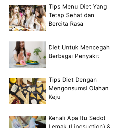
Tips Menu Diet Yang
Tetap Sehat dan
Bercita Rasa
Diet Untuk Mencegah
Berbagai Penyakit
Tips Diet Dengan
Mengonsumsi Olahan
Keju
Kenali Apa Itu Sedot
Lemak (Liposuction) &