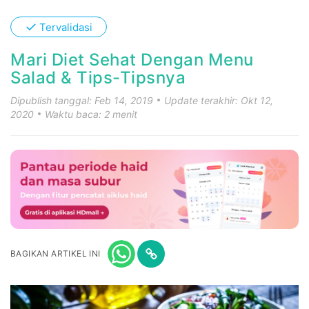
✓
Tervalidasi
Mari Diet Sehat Dengan Menu
Salad & Tips-Tipsnya
Dipublish tanggal: Feb 14, 2019
Update terakhir: Okt 12,
2020
Waktu baca: 2 menit
BAGIKAN ARTIKEL INI