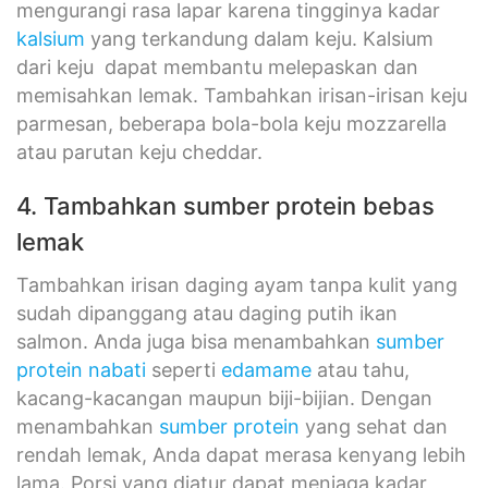
mengurangi rasa lapar karena tingginya kadar
kalsium
yang terkandung dalam keju. Kalsium
dari keju dapat membantu melepaskan dan
memisahkan lemak. Tambahkan irisan-irisan keju
parmesan, beberapa bola-bola keju mozzarella
atau parutan keju cheddar.
4. Tambahkan sumber protein bebas
lemak
Tambahkan irisan daging ayam tanpa kulit yang
sudah dipanggang atau daging putih ikan
salmon. Anda juga bisa menambahkan
sumber
protein nabati
seperti
edamame
atau tahu,
kacang-kacangan maupun biji-bijian. Dengan
menambahkan
sumber protein
yang sehat dan
rendah lemak, Anda dapat merasa kenyang lebih
lama. Porsi yang diatur dapat menjaga kadar