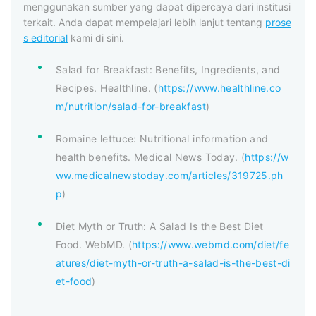
menggunakan sumber yang dapat dipercaya dari institusi
terkait. Anda dapat mempelajari lebih lanjut tentang
prose
s editorial
kami di sini.
Salad for Breakfast: Benefits, Ingredients, and
Recipes. Healthline. (
https://www.healthline.co
m/nutrition/salad-for-breakfast
)
Romaine lettuce: Nutritional information and
health benefits. Medical News Today. (
https://w
ww.medicalnewstoday.com/articles/319725.ph
p
)
Diet Myth or Truth: A Salad Is the Best Diet
Food. WebMD. (
https://www.webmd.com/diet/fe
atures/diet-myth-or-truth-a-salad-is-the-best-di
et-food
)