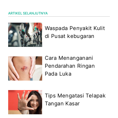
ARTIKEL SELANJUTNYA
Waspada Penyakit Kulit
di Pusat kebugaran
Cara Menanganani
Pendarahan Ringan
Pada Luka
Tips Mengatasi Telapak
Tangan Kasar