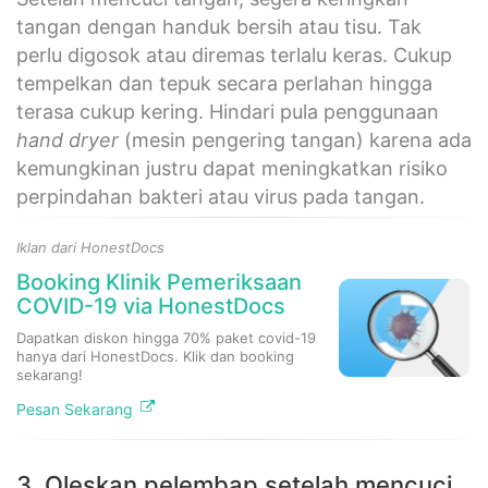
tangan dengan handuk bersih atau tisu. Tak
perlu digosok atau diremas terlalu keras. Cukup
tempelkan dan tepuk secara perlahan hingga
terasa cukup kering. Hindari pula penggunaan
hand dryer
(mesin pengering tangan) karena ada
kemungkinan justru dapat meningkatkan risiko
perpindahan bakteri atau virus pada tangan.
Iklan dari HonestDocs
Booking Klinik Pemeriksaan
COVID-19 via HonestDocs
Dapatkan diskon hingga 70% paket covid-19
hanya dari HonestDocs. Klik dan booking
sekarang!
Pesan Sekarang
3. Oleskan pelembap setelah mencuci