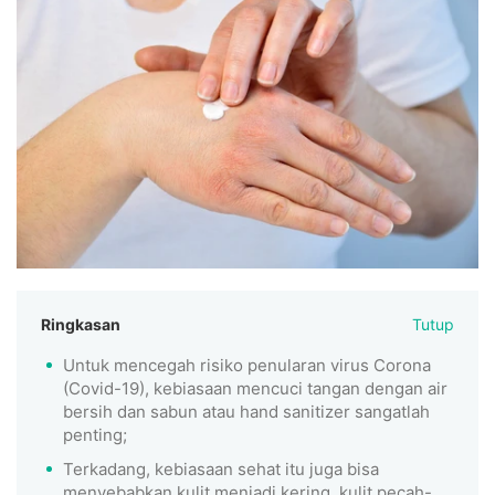
Ringkasan
Tutup
Untuk mencegah risiko penularan virus Corona
(Covid-19), kebiasaan mencuci tangan dengan air
bersih dan sabun atau hand sanitizer sangatlah
penting;
Terkadang, kebiasaan sehat itu juga bisa
menyebabkan kulit menjadi kering, kulit pecah-