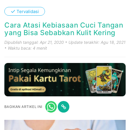
✓
Tervalidasi
Cara Atasi Kebiasaan Cuci Tangan
yang Bisa Sebabkan Kulit Kering
Dipublish tanggal: Apr 21, 2020
Update terakhir: Agu 18, 2021
Waktu baca: 4 menit
BAGIKAN ARTIKEL INI