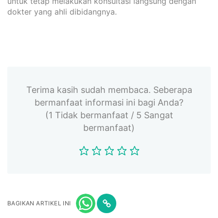
untuk tetap melakukan konsultasi langsung dengan
dokter yang ahli dibidangnya.
Terima kasih sudah membaca. Seberapa
bermanfaat informasi ini bagi Anda?
(1 Tidak bermanfaat / 5 Sangat
bermanfaat)
BAGIKAN ARTIKEL INI