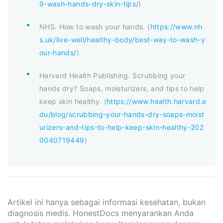
9-wash-hands-dry-skin-tips/
)
NHS. How to wash your hands. (
https://www.nh
s.uk/live-well/healthy-body/best-way-to-wash-y
our-hands/
)
Harvard Health Publishing. Scrubbing your
hands dry? Soaps, moisturizers, and tips to help
keep skin healthy. (
https://www.health.harvard.e
du/blog/scrubbing-your-hands-dry-soaps-moist
urizers-and-tips-to-help-keep-skin-healthy-202
0040719449
)
Artikel ini hanya sebagai informasi kesehatan, bukan
diagnosis medis. HonestDocs menyarankan Anda