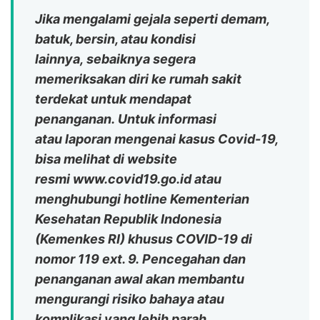
Jika mengalami gejala seperti demam,
batuk, bersin, atau kondisi
lainnya, sebaiknya segera
memeriksakan diri ke rumah sakit
terdekat untuk mendapat
penanganan.
Untuk informasi
atau laporan mengenai kasus Covid-19,
bisa melihat di website
resmi
www.covid19.go.id
atau
menghubungi hotline Kementerian
Kesehatan Republik Indonesia
(Kemenkes RI) khusus COVID-19 di
nomor 119 ext. 9.
Pencegahan dan
penanganan awal akan membantu
mengurangi risiko bahaya atau
komplikasi yang lebih parah.