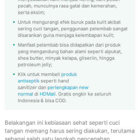
pecah, munculnya rasa gatal dan kemerahan,
serta eksim;
Untuk mengurangi efek buruk pada kulit akibat
sering cuci tangan, penggunaan pelembab sangat
disarankan guna menjaga kelembapan kulit;
Manfaat pelembab bisa didapatkan dari produk
yang mengandung bahan alami seperti alpukat,
shea butter, minyak kelapa, gliseriin, hingga
petroleum jelly;
Klik untuk membeli
produk
antiseptik
seperti
hand
sanitizer
dan
perlengkapan new
normal
di
HDMall
. Gratis ongkir ke seluruh
Indonesia & bisa COD.
Belakangan ini kebiasaan sehat seperti cuci
tangan memang harus sering diakukan, terutama
sebagai salah satu langkah pencegahan