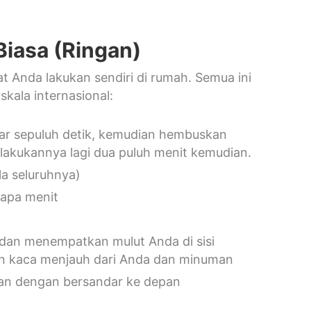
iasa (Ringan)
t Anda lakukan sendiri di rumah. Semua ini
kala internasional:
tar sepuluh detik, kemudian hembuskan
melakukannya lagi dua puluh menit kemudian.
a seluruhnya)
apa menit
k dan menempatkan mulut Anda di sisi
an kaca menjauh dari Anda dan minuman
ukan dengan bersandar ke depan