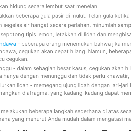
an hidung secara lembut saat menelan
akkan beberapa gula pasir di mulut. Telan gula ketik
 segelas air hangat secara perlahan, minumlah samp
 sepotong tipis lemon, letakkan di lidah dan menghi
endawa
- beberapa orang menemukan bahwa jika me
ndawa, cegukan akan cepat hilang. Namun, bebera
u cegukan.
ggu - dalam sebagian besar kasus, cegukan akan hi
 hanya dengan menunggu dan tidak perlu khawatir, 
lurkan lidah - memegang ujung lidah dengan jari-jari 
angkan diafragma, yang kadang-kadang dapat men
melakukan beberapa langkah sederhana di atas secara
mana yang menurut Anda mudah dalam mengatasi ma