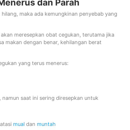
Menerus dan Parah
ng hilang, maka ada kemungkinan penyebab yang
 akan meresepkan obat cegukan, terutama jika
isa makan dengan benar, kehilangan berat
.
egukan yang terus menerus:
, namun saat ini sering diresepkan untuk
atasi
mual
dan
muntah