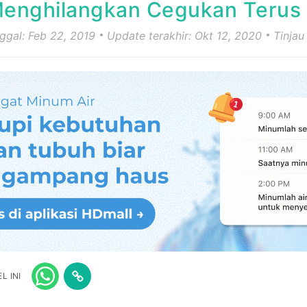
Menghilangkan Cegukan Terus
nggal: Feb 22, 2019
Update terakhir: Okt 12, 2020
Tinjau
L INI