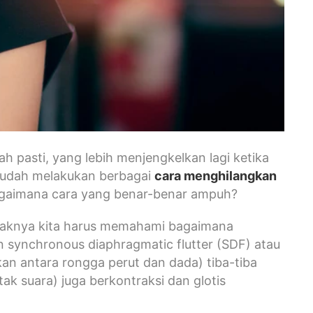
 pasti, yang lebih menjengkelkan lagi ketika
 sudah melakukan berbagai
cara menghilangkan
gaimana cara yang benar-benar ampuh?
daknya kita harus memahami bagaimana
an synchronous diaphragmatic flutter (SDF) atau
kan antara rongga perut dan dada) tiba-tiba
ak suara) juga berkontraksi dan glotis