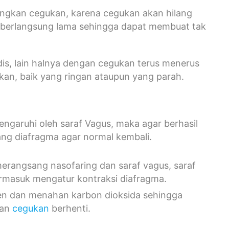
langkan cegukan, karena cegukan akan hilang
 berlangsung lama sehingga dapat membuat tak
s, lain halnya dengan cegukan terus menerus
ukan, baik yang ringan ataupun yang parah.
engaruhi oleh saraf Vagus, maka agar berhasil
ng diafragma agar normal kembali.
merangsang nasofaring dan saraf vagus, saraf
rmasuk mengatur kontraksi diafragma.
en dan menahan karbon dioksida sehingga
dan
cegukan
berhenti.