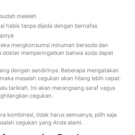
a sudah meleleh
ai habis tanpa dijeda dengan bernafas
sapnya
reka mengkonsumsi minuman bersoda dan
pa dokter memperingatkan bahwa soda dapat
lang dengan sendirinya. Beberapa mengatakan
maka masalah cegukan akan hilang lebih cepat.
lalu tariklah. Ini akan merangsang saraf vagus
ghilangkan cegukan.
 kombinasi, tidak harus semuanya, pilih saja
salah cegukan yang Anda alami.