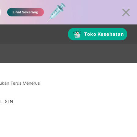
Toko Kesehatan
ukan Terus Menerus
LISIN