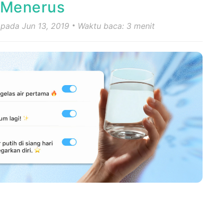
 Menerus
 pada Jun 13, 2019
Waktu baca: 3 menit