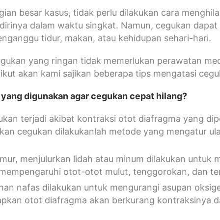
ian besar kasus, tidak perlu dilakukan cara menghi
dirinya dalam waktu singkat. Namun, cegukan dapat
ganggu tidur, makan, atau kehidupan sehari-hari.
egukan yang ringan tidak memerlukan perawatan medi
rikut akan kami sajikan beberapa tips mengatasi ceg
p yang digunakan agar cegukan cepat hilang?
kan terjadi akibat kontraksi otot diafragma yang dip
kan cegukan dilakukanlah metode yang mengatur ula
mur, menjulurkan lidah atau minum dilakukan untuk 
mempengaruhi otot-otot mulut, tenggorokan, dan te
an nafas dilakukan untuk mengurangi asupan oksig
apkan otot diafragma akan berkurang kontraksinya 