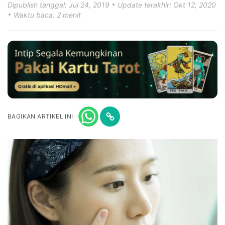
Dipublish tanggal: Jul 24, 2019
Update terakhir: Okt 12, 2020
Waktu baca: 2 menit
BAGIKAN ARTIKEL INI