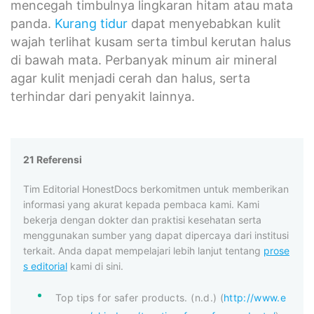
mencegah timbulnya lingkaran hitam atau mata
panda.
Kurang tidur
dapat menyebabkan kulit
wajah terlihat kusam serta timbul kerutan halus
di bawah mata. Perbanyak minum air mineral
agar kulit menjadi cerah dan halus, serta
terhindar dari penyakit lainnya.
21 Referensi
Tim Editorial HonestDocs berkomitmen untuk memberikan
informasi yang akurat kepada pembaca kami. Kami
bekerja dengan dokter dan praktisi kesehatan serta
menggunakan sumber yang dapat dipercaya dari institusi
terkait. Anda dapat mempelajari lebih lanjut tentang
prose
s editorial
kami di sini.
Top tips for safer products. (n.d.) (
http://www.e