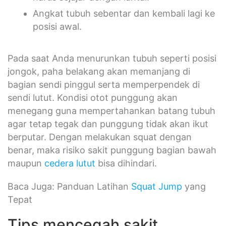
Angkat tubuh sebentar dan kembali lagi ke
posisi awal.
Pada saat Anda menurunkan tubuh seperti posisi
jongok, paha belakang akan memanjang di
bagian sendi pinggul serta memperpendek di
sendi lutut. Kondisi otot punggung akan
menegang guna mempertahankan batang tubuh
agar tetap tegak dan punggung tidak akan ikut
berputar. Dengan melakukan squat dengan
benar, maka risiko sakit punggung bagian bawah
maupun
cedera lutut
bisa dihindari.
Baca Juga: Panduan Latihan
Squat Jump
yang
Tepat
Tips mencegah sakit