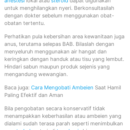
anestesi
lokal atau
steroid
dapat digunakan
untuk menghilangkan nyeri. Berkonsultasilah
dengan dokter sebelum menggunakan obat-
obatan tertentu.
Perhatikan pula kebersihan area kewanitaan juga
anus, terutama selepas BAB. Bilaslah dengan
menyeluruh menggunakan air hangat dan
keringkan dengan handuk atau tisu yang lembut.
Hindari sabun maupun produk sejenis yang
mengandung wewangian.
Baca juga:
Cara Mengobati Ambeien
Saat Hamil
Paling Efektif dan Aman
Bila pengobatan secara konservatif tidak
menampakkan keberhasilan atau ambeien yang
dialami sudah terasa parah seperti menimbulkan