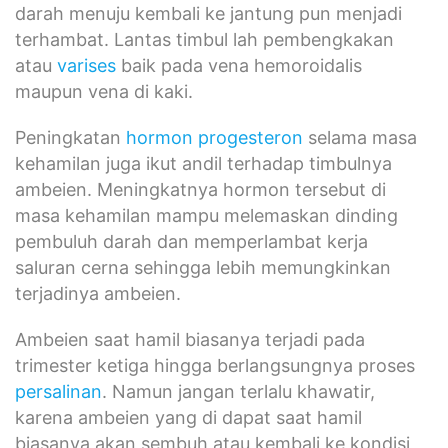
darah menuju kembali ke jantung pun menjadi
terhambat. Lantas timbul lah pembengkakan
atau
varises
baik pada vena hemoroidalis
maupun vena di kaki.
Peningkatan
hormon progesteron
selama masa
kehamilan juga ikut andil terhadap timbulnya
ambeien. Meningkatnya hormon tersebut di
masa kehamilan mampu melemaskan dinding
pembuluh darah dan memperlambat kerja
saluran cerna sehingga lebih memungkinkan
terjadinya ambeien.
Ambeien saat hamil biasanya terjadi pada
trimester ketiga hingga berlangsungnya proses
persalinan
. Namun jangan terlalu khawatir,
karena ambeien yang di dapat saat hamil
biasanya akan sembuh atau kembali ke kondisi