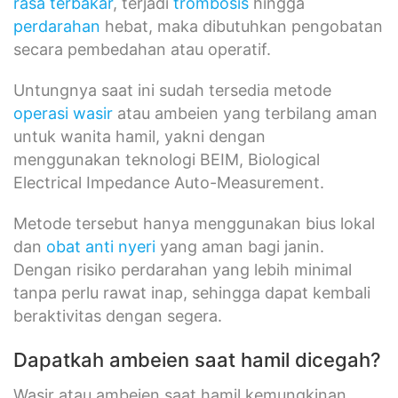
rasa terbakar
, terjadi
trombosis
hingga
perdarahan
hebat, maka dibutuhkan pengobatan
secara pembedahan atau operatif.
Untungnya saat ini sudah tersedia metode
operasi wasir
atau ambeien yang terbilang aman
untuk wanita hamil, yakni dengan
menggunakan teknologi BEIM, Biological
Electrical Impedance Auto-Measurement.
Metode tersebut hanya menggunakan bius lokal
dan
obat anti nyeri
yang aman bagi janin.
Dengan risiko perdarahan yang lebih minimal
tanpa perlu rawat inap, sehingga dapat kembali
beraktivitas dengan segera.
Dapatkah ambeien saat hamil dicegah?
Wasir atau ambeien saat hamil kemungkinan