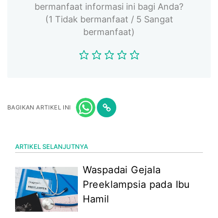
bermanfaat informasi ini bagi Anda?
(1 Tidak bermanfaat / 5 Sangat
bermanfaat)
BAGIKAN ARTIKEL INI
ARTIKEL SELANJUTNYA
Waspadai Gejala
Preeklampsia pada Ibu
Hamil