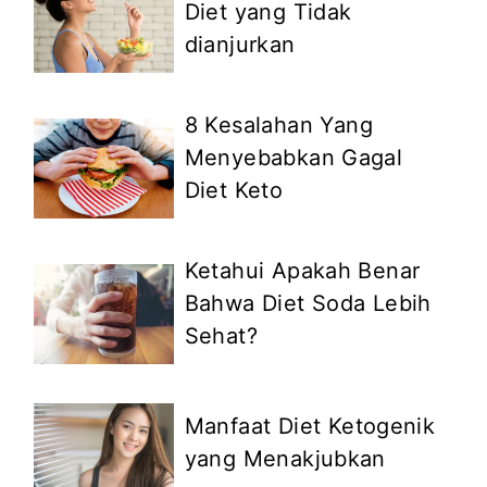
Diet yang Tidak
dianjurkan
8 Kesalahan Yang
Menyebabkan Gagal
Diet Keto
Ketahui Apakah Benar
Bahwa Diet Soda Lebih
Sehat?
Manfaat Diet Ketogenik
yang Menakjubkan