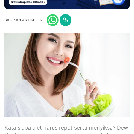
BAGIKAN ARTIKEL INI
Kata siapa diet harus repot serta menyiksa? Dewi