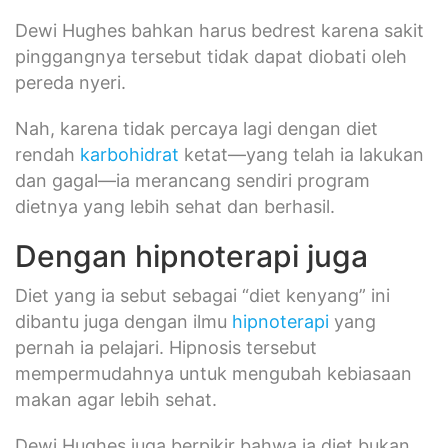
Dewi Hughes bahkan harus bedrest karena sakit
pinggangnya tersebut tidak dapat diobati oleh
pereda nyeri.
Nah, karena tidak percaya lagi dengan diet
rendah
karbohidrat
ketat—yang telah ia lakukan
dan gagal—ia merancang sendiri program
dietnya yang lebih sehat dan berhasil.
Dengan hipnoterapi juga
Diet yang ia sebut sebagai “diet kenyang” ini
dibantu juga dengan ilmu
hipnoterapi
yang
pernah ia pelajari. Hipnosis tersebut
mempermudahnya untuk mengubah kebiasaan
makan agar lebih sehat.
Dewi Hughes juga berpikir bahwa ia diet bukan