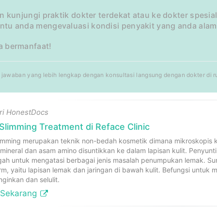
n kunjungi praktik dokter terdekat atau ke dokter spesia
tu anda mengevaluasi kondisi penyakit yang anda alam
 bermanfaat!
jawaban yang lebih lengkap dengan konsultasi langsung dengan dokter di rum
ari HonestDocs
limming Treatment di Reface Clinic
imming merupakan teknik non-bedah kosmetik dimana mikroskopis ke
 mineral dan asam amino disuntikkan ke dalam lapisan kulit. Penyun
gah untuk mengatasi berbagai jenis masalah penumpukan lemak. Sun
m, yaitu lapisan lemak dan jaringan di bawah kulit. Befungsi untuk
inginkan dan selulit.
 Sekarang