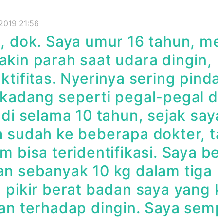
 2019 21:56
, dok. Saya umur 16 tahun, me
kin parah saat udara dingin, 
ktifitas. Nyerinya sering pinda
kadang seperti pegal-pegal di
adi selama 10 tahun, sejak sa
 sudah ke beberapa dokter, t
m bisa teridentifikasi. Saya 
n sebanyak 10 kg dalam tiga 
 pikir berat badan saya yan
an terhadap dingin. Saya sem