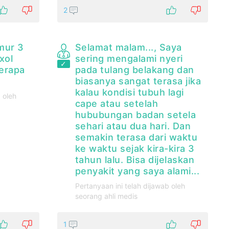
2
mur 3
Selamat malam..., Saya
xol
sering mengalami nyeri
erapa
pada tulang belakang dan
biasanya sangat terasa jika
kalau kondisi tubuh lagi
 oleh
cape atau setelah
hububungan badan setela
sehari atau dua hari. Dan
semakin terasa dari waktu
ke waktu sejak kira-kira 3
tahun lalu. Bisa dijelaskan
penyakit yang saya alami...
Pertanyaan ini telah dijawab oleh
seorang ahli medis
1