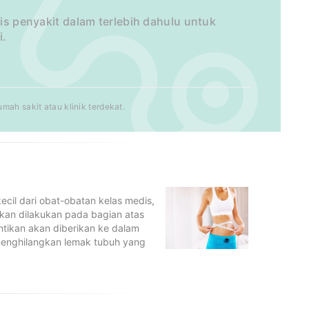
lis penyakit dalam terlebih dahulu untuk
i.
ah sakit atau klinik terdekat.
cil dari obat-obatan kelas medis,
tikan dilakukan pada bagian atas
tikan akan diberikan ke dalam
 menghilangkan lemak tubuh yang