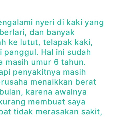
ngalami nyeri di kaki yang
berlari, dan banyak
h ke lutut, telapak kaki,
 panggul. Hal ini sudah
ya masih umur 6 tahun.
api penyakitnya masih
berusaha menaikkan berat
bulan, karena awalnya
g kurang membuat saya
pat tidak merasakan sakit,