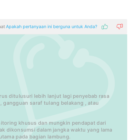
aat
Apakah pertanyaan ini berguna untuk Anda?
 ditulusuri lebih lanjut lagi penyebab rasa
is, gangguan saraf tulang belakang , atau
itoring khusus dan mungkin pendapat dari
dak dikonsumsi dalam jangka waktu yang lama
utama pada bagian lambung.