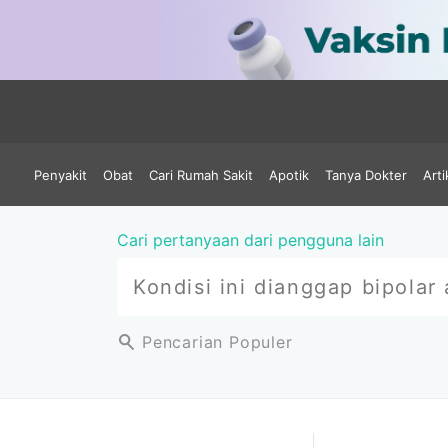
Penyakit
Obat
Cari Rumah Sakit
Apotik
Tanya Dokter
Arti
Cari pertanyaan dari pengguna lain
Pencarian Populer