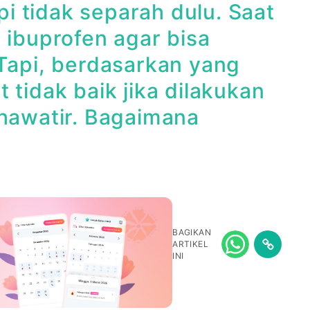
api tidak separah dulu. Saat
 ibuprofen agar bisa
 Tapi, berdasarkan yang
 tidak baik jika dilakukan
khawatir. Bagaimana
BAGIKAN
ARTIKEL
INI