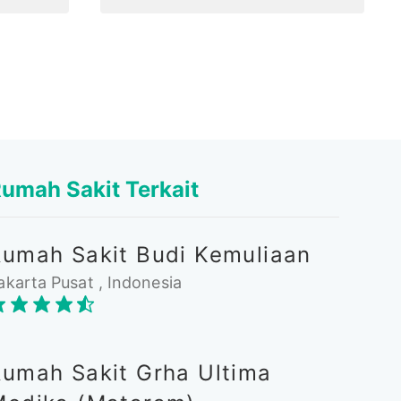
umah Sakit Terkait
Rumah Sakit Budi Kemuliaan
akarta Pusat , Indonesia
Rumah Sakit Grha Ultima