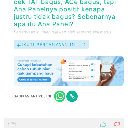
cek TAT bagus, ACe bagus, tapi
Ana Panelnya positif kenapa
justru tidak bagus? Sebenarnya
apa itu Ana Panel?
Pertanyaan ini telah dijawab oleh seorang ahli medis
IKUTI PERTANYAAN INI
1
BAGIKAN ARTIKEL INI
1