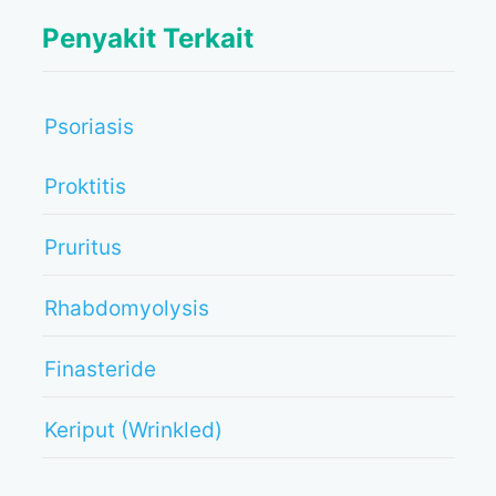
Penyakit Terkait
Psoriasis
Proktitis
Pruritus
Rhabdomyolysis
Finasteride
Keriput (Wrinkled)