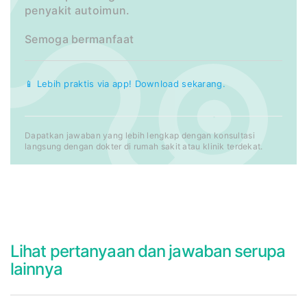
penyakit autoimun.
Semoga bermanfaat
📱 Lebih praktis via app! Download sekarang.
Dapatkan jawaban yang lebih lengkap dengan konsultasi
langsung dengan dokter di rumah sakit atau klinik terdekat.
Lihat pertanyaan dan jawaban serupa
lainnya