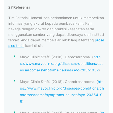
27 Referensi
Tim Editorial HonestDocs berkomitmen untuk memberikan
informasi yang akurat kepada pembaca kami. Kami
bekerja dengan dokter dan praktisi kesehatan serta
menggunakan sumber yang dapat dipercaya dari institusi
terkait. Anda dapat mempelajari lebih lanjut tentang
prose
s editorial
kami di sini.
Mayo Clinic Staff. (2018). Osteosarcoma. (
http
s://www.mayoclinic.org/diseases-conditions/ost
eosarcoma/symptoms-causes/syc-20351052
)
Mayo Clinic Staff. (2018). Chondrosarcoma. (
htt
ps://www.mayoclinic.org/diseases-conditions/ch
ondrosarcoma/symptoms-causes/syc-2035419
6
)
Mayo Clinic Staff. (2017). Spinal chord tumor. (
ht