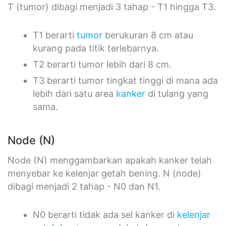
T (tumor) dibagi menjadi 3 tahap - T1 hingga T3.
T1 berarti
tumor
berukuran 8 cm atau
kurang pada titik terlebarnya.
T2 berarti tumor lebih dari 8 cm.
T3 berarti tumor tingkat tinggi di mana ada
lebih dari satu area
kanker
di tulang yang
sama.
Node (N)
Node (N) menggambarkan apakah kanker telah
menyebar ke kelenjar getah bening. N (node)
dibagi menjadi 2 tahap - N0 dan N1.
N0 berarti tidak ada sel kanker di
kelenjar