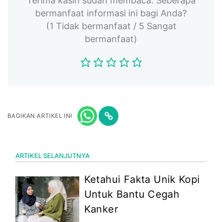
Terima kasih sudah membaca. Seberapa
bermanfaat informasi ini bagi Anda?
(1 Tidak bermanfaat / 5 Sangat
bermanfaat)
BAGIKAN ARTIKEL INI
ARTIKEL SELANJUTNYA
Ketahui Fakta Unik Kopi
Untuk Bantu Cegah
Kanker