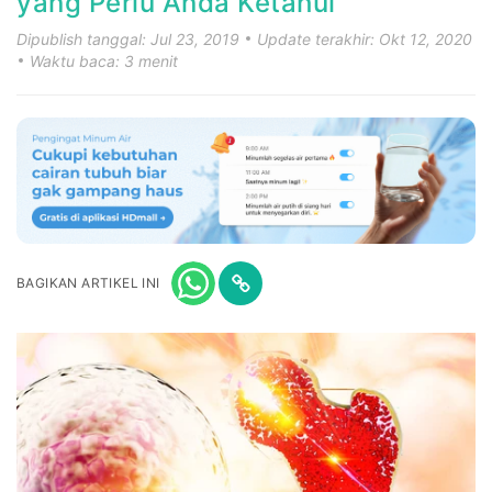
yang Perlu Anda Ketahui
Dipublish tanggal: Jul 23, 2019
Update terakhir: Okt 12, 2020
Waktu baca: 3 menit
BAGIKAN ARTIKEL INI