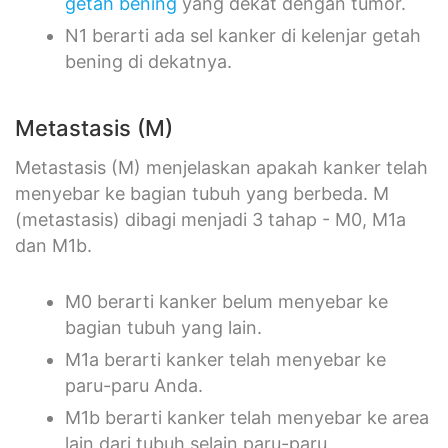
getah bening
yang dekat dengan tumor.
N1 berarti ada sel kanker di kelenjar getah
bening di dekatnya.
Metastasis (M)
Metastasis (M) menjelaskan apakah kanker telah
menyebar ke bagian tubuh yang berbeda. M
(metastasis) dibagi menjadi 3 tahap - M0, M1a
dan M1b.
M0 berarti kanker belum menyebar ke
bagian tubuh yang lain.
M1a berarti kanker telah menyebar ke
paru-paru Anda.
M1b berarti kanker telah menyebar ke area
lain dari tubuh selain paru-paru.