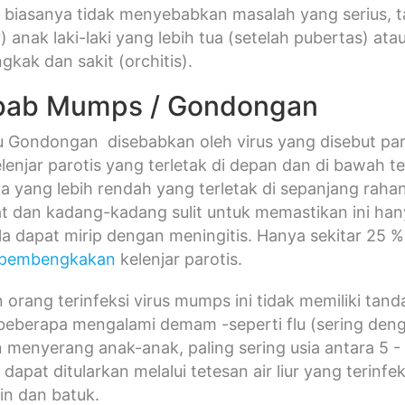
biasanya tidak menyebabkan masalah yang serius, t
) anak laki-laki yang lebih tua (setelah pubertas) at
gkak dan sakit (orchitis).
bab Mumps / Gondongan
Gondongan disebabkan oleh virus yang disebut para
lenjar parotis yang terletak di depan dan di bawah te
ya yang lebih rendah yang terletak di sepanjang r
t dan kadang-kadang sulit untuk memastikan ini han
la dapat mirip dengan meningitis. Hanya sekitar 25 %
pembengkakan
kelenjar parotis.
orang terinfeksi virus mumps ini tidak memiliki tan
eberapa mengalami demam -seperti flu (sering deng
menyerang anak-anak, paling sering usia antara 5 
apat ditularkan melalui tetesan air liur yang terinf
sin dan batuk.