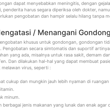
ngan dapat menyebabkan meningitis, dengan gejala sa
di, penderita harus segara diperiksa oleh dokter, na
lukan pengobatan dan hampir selalu hilang tanpa m
engatasi / Menangani Gondon
pengobatan khusus untuk gondongan, gondongan tid
s. Pengobatan secara simtomatis dan suportif artinya
han yang ada, misalnya untuk rasa sakit, demam dan
ofen. Dan dilakukan hal-hal yang dapat membuat pa
 melawan virus, seperti :
ahat cukup dan mungkin jauh lebih nyaman di ruangan
vitamin.
ak minum.
 berbagai jenis makanan yang lunak dan enak agar