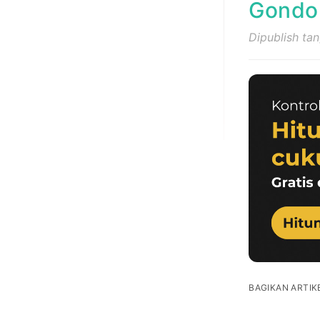
Gondon
Dipublish ta
BAGIKAN ARTIKE