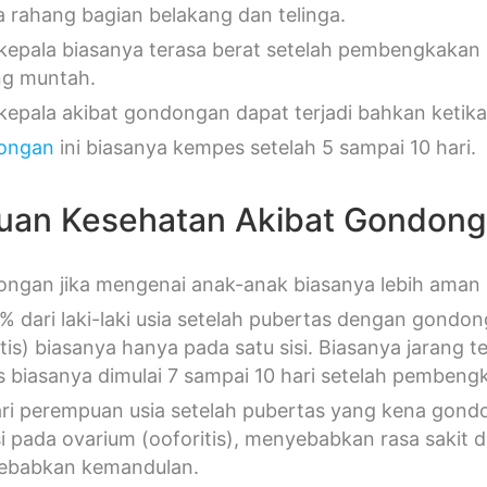
a rahang bagian belakang dan telinga.
 kepala biasanya terasa berat setelah pembengkakan 
g muntah.
 kepala akibat gondongan dapat terjadi bahkan ketik
ongan
ini biasanya kempes setelah 5 sampai 10 hari.
uan Kesehatan Akibat Gondon
ngan jika mengenai anak-anak biasanya lebih aman 
% dari laki-laki usia setelah pubertas dengan gondo
itis) biasanya hanya pada satu sisi. Biasanya jarang t
is biasanya dimulai 7 sampai 10 hari setelah pembengka
ri perempuan usia setelah pubertas yang kena gond
si pada ovarium (ooforitis), menyebabkan rasa sakit di
ebabkan kemandulan.