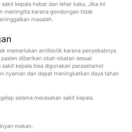
kit kepala hebat dan leher kaku. Jika ini
mun meningitis karena gondongan tidak
eninggalkan masalah.
gan
ak memerlukan antibiotik karena penyebabnya
 pasien diberikan obat-obatan sesuai
 sakit kepala bisa digunakan parasetamol
sien nyaman dan dapat meningkatkan daya tahan
 gelap selama merasakan sakit kepala.
 doyan makan.