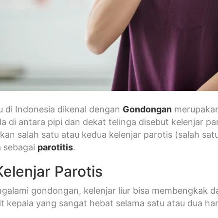
u di Indonesia dikenal dengan
Gondongan
merupakan i
rada di antara pipi dan dekat telinga disebut kelenja
 salah satu atau kedua kelenjar parotis (salah satu je
a sebagai
parotitis
.
elenjar Parotis
galami gondongan, kelenjar liur bisa membengkak dan
t kepala yang sangat hebat selama satu atau dua har