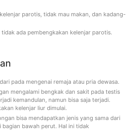
kelenjar parotis, tidak mau makan, dan kadang-
a tidak ada pembengkakan kelenjar parotis.
gan
dari pada mengenai remaja atau pria dewasa.
ngan mengalami bengkak dan sakit pada testis
erjadi kemandulan, namun bisa saja terjadi.
kan kelenjar liur dimulai.
ongan bisa mendapatkan jenis yang sama dari
 bagian bawah perut. Hal ini tidak