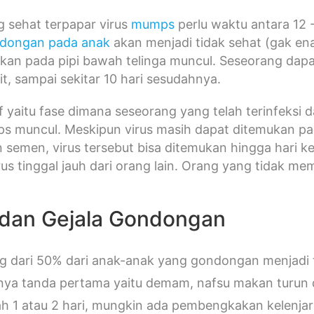
g sehat terpapar virus
mumps
perlu waktu antara 12 
dongan pada anak
akan menjadi tidak sehat (gak en
n pada pipi bawah telinga muncul. Seseorang dapat 
it, sampai sekitar 10 hari sesudahnya.
if yaitu fase dimana seseorang yang telah terinfeksi d
s muncul. Meskipun virus masih dapat ditemukan pada
 semen, virus tersebut bisa ditemukan hingga hari 
us tinggal jauh dari orang lain. Orang yang tidak 
dan Gejala Gondongan
g dari 50% dari anak-anak yang gondongan menjadi ti
nya tanda pertama yaitu demam, nafsu makan turun d
ah 1 atau 2 hari, mungkin ada pembengkakan kelenjar l