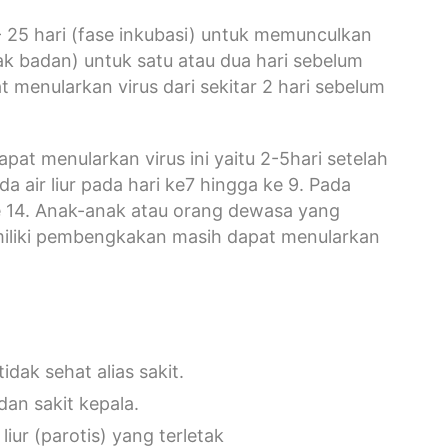
- 25 hari (fase inkubasi) untuk memunculkan
ak badan) untuk satu atau dua hari sebelum
menularkan virus dari sekitar 2 hari sebelum
apat menularkan virus ini yaitu 2-5hari setelah
 air liur pada hari ke7 hingga ke 9. Pada
ke 14. Anak-anak atau orang dewasa yang
memiliki pembengkakan masih dapat menularkan
dak sehat alias sakit.
an sakit kepala.
iur (parotis) yang terletak