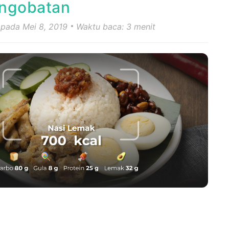
engobatan
 pada Mei 8, 2019
Waktu baca: 3 menit