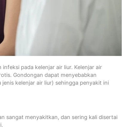
nfeksi pada kelenjar air liur. Kelenjar air
r parotis. Gondongan dapat menyebabkan
nis kelenjar air liur) sehingga penyakit ini
 sangat menyakitkan, dan sering kali disertai
i.