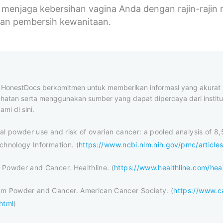
menjaga kebersihan vagina Anda dengan rajin-rajin 
n pembersih kewanitaan.
al HonestDocs berkomitmen untuk memberikan informasi yang akura
ehatan serta menggunakan sumber yang dapat dipercaya dari institus
ami di sini.
al powder use and risk of ovarian cancer: a pooled analysis of 8
chnology Information. (
https://www.ncbi.nlm.nih.gov/pmc/artic
Powder and Cancer. Healthline. (
https://www.healthline.com/h
um Powder and Cancer. American Cancer Society. (
https://www.c
html
)