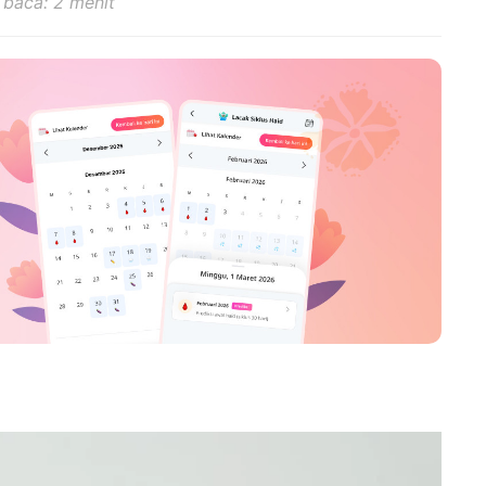
 baca: 2 menit