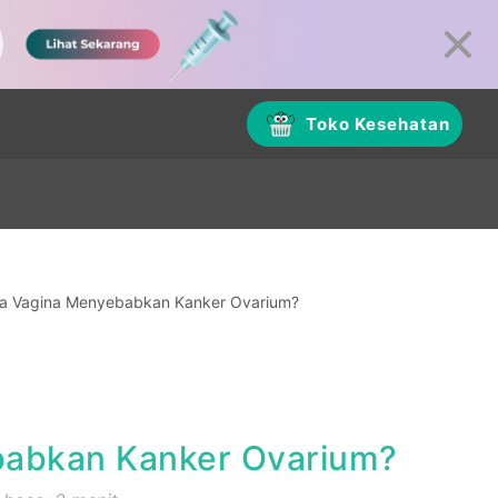
Toko Kesehatan
a Vagina Menyebabkan Kanker Ovarium?
abkan Kanker Ovarium?