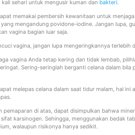
 kali sehari untuk mengusir kuman dan
bakteri
.
apat memakai pembersih kewanitaan untuk menjaga v
 yang mengandung povidone-iodine. Jangan lupa, g
n vagina bagian luar saja.
ncuci vagina, jangan lupa mengeringkannya terlebih
ga vagina Anda tetap kering dan tidak lembab, pili
ringat. Sering-seringlah berganti celana dalam bil
.
apat melepas celana dalam saat tidur malam, hal in
apas.
 pemaparan di atas, dapat disimpulkan bahwa miner
ifat karsinogen. Sehingga, menggunakan bedak tabu
ium, walaupun risikonya hanya sedikit.