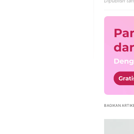
Dipublish ta
BAGIKAN ARTIKE