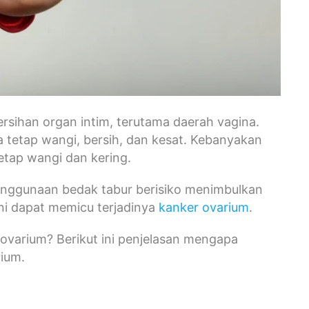
rsihan organ intim, terutama daerah vagina.
 tetap wangi, bersih, dan kesat. Kebanyakan
etap wangi dan kering.
enggunaan bedak tabur berisiko menimbulkan
ni dapat memicu terjadinya
kanker ovarium
.
ovarium? Berikut ini penjelasan mengapa
ium.