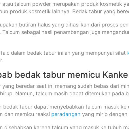
r atau talcum powder merupakan produk kosmetik ya
upun produk kosmetik lainnya. Bedak tabur yang be
pakan butiran halus yang dihasilkan dari proses pe
c. Talcum sebagai hasil penambangan juga mengandung
alc dalam bedak tabur inilah yang mempunyai sifat
r.
ab bedak tabur memicu Kanke
r yang beredar saat ini memang sudah bebas dari m
erhirup. Namun, talcum masih dapat ditemukan pada b
 bedak tabur dapat menyebabkan talcum masuk ke o
 dan memicu reaksi
peradangan
yang mirip dengan 
 disebabkan karena talcum yang masuk ke tubuh ma