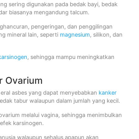
ng sering digunakan pada bedak bayi, bedak
redar biasanya mengandung talcum.
nghancuran, pengeringan, dan penggilingan
 mineral lain, seperti
magnesium
, silikon, dan
karsinogen
, sehingga mampu meningkatkan
r Ovarium
ineral asbes yang dapat menyebabkan
kanker
edak tabur walaupun dalam jumlah yang kecil.
varium melalui vagina, sehingga menimbulkan
efek karsinogen.
nusia walaupun sehalus apapun akan