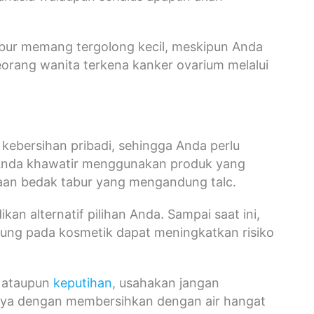
abur memang tergolong kecil, meskipun Anda
 seorang wanita terkena kanker ovarium melalui
kebersihan pribadi, sehingga Anda perlu
a Anda khawatir menggunakan produk yang
aan bedak tabur yang mengandung talc.
n alternatif pilihan Anda. Sampai saat ini,
ung pada kosmetik dapat meningkatkan risiko
ataupun
keputihan
, usahakan jangan
nya dengan membersihkan dengan air hangat