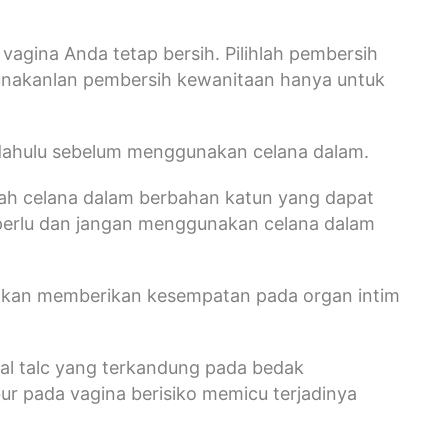
agina Anda tetap bersih. Pilihlah pembersih
unakanlan pembersih kewanitaan hanya untuk
 dahulu sebelum menggunakan celana dalam.
hlah celana dalam berbahan katun yang dapat
a perlu dan jangan menggunakan celana dalam
i akan memberikan kesempatan pada organ intim
al talc yang terkandung pada bedak
r pada vagina berisiko memicu terjadinya