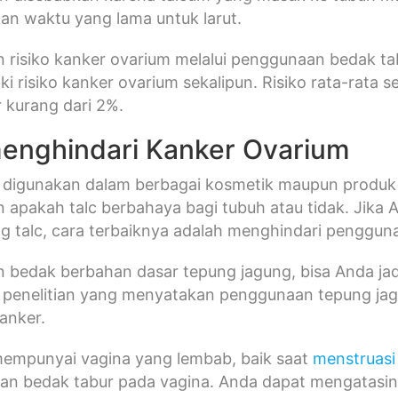
n waktu yang lama untuk larut.
 risiko kanker ovarium melalui penggunaan bedak t
iki risiko kanker ovarium sekalipun. Risiko rata-rata
 kurang dari 2%.
enghindari Kanker Ovarium
c digunakan dalam berbagai kosmetik maupun produk 
 apakah talc berbahaya bagi tubuh atau tidak. Jik
 talc, cara terbaiknya adalah menghindari penggun
bedak berbahan dasar tepung jagung, bisa Anda jadika
 penelitian yang menyatakan penggunaan tepung jag
kanker.
mempunyai vagina yang lembab, baik saat
menstruasi
n bedak tabur pada vagina. Anda dapat mengatasi