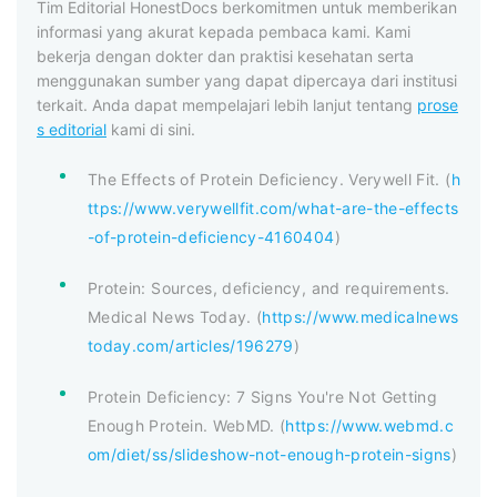
Tim Editorial HonestDocs berkomitmen untuk memberikan
informasi yang akurat kepada pembaca kami. Kami
bekerja dengan dokter dan praktisi kesehatan serta
menggunakan sumber yang dapat dipercaya dari institusi
terkait. Anda dapat mempelajari lebih lanjut tentang
prose
s editorial
kami di sini.
The Effects of Protein Deficiency. Verywell Fit. (
h
ttps://www.verywellfit.com/what-are-the-effects
-of-protein-deficiency-4160404
)
Protein: Sources, deficiency, and requirements.
Medical News Today. (
https://www.medicalnews
today.com/articles/196279
)
Protein Deficiency: 7 Signs You're Not Getting
Enough Protein. WebMD. (
https://www.webmd.c
om/diet/ss/slideshow-not-enough-protein-signs
)