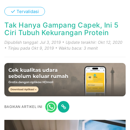
✓
Tervalidasi
Tak Hanya Gampang Capek, Ini 5
Ciri Tubuh Kekurangan Protein
Dipublish tanggal: Jul 3, 2019
Update terakhir: Okt 12, 2020
Tinjau pada Okt 9, 2019
Waktu baca: 3 menit
BAGIKAN ARTIKEL INI