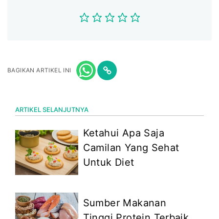
BAGIKAN ARTIKEL INI
ARTIKEL SELANJUTNYA
Ketahui Apa Saja
Camilan Yang Sehat
Untuk Diet
Sumber Makanan
Tinggi Protein Terbaik