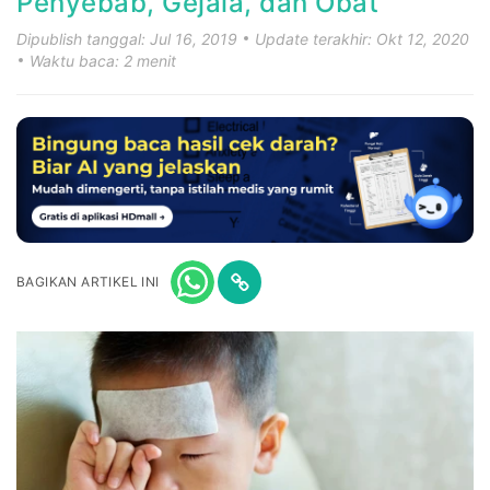
Penyebab, Gejala, dan Obat
Dipublish tanggal: Jul 16, 2019
Update terakhir: Okt 12, 2020
Waktu baca: 2 menit
BAGIKAN ARTIKEL INI