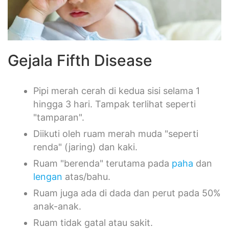
Gejala Fifth Disease
Pipi merah cerah di kedua sisi selama 1
hingga 3 hari. Tampak terlihat seperti
"tamparan".
Diikuti oleh ruam merah muda "seperti
renda" (jaring) dan kaki.
Ruam "berenda" terutama pada
paha
dan
lengan
atas/bahu.
Ruam juga ada di dada dan perut pada 50%
anak-anak.
Ruam tidak gatal atau sakit.