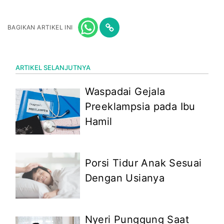
BAGIKAN ARTIKEL INI
ARTIKEL SELANJUTNYA
Waspadai Gejala
Preeklampsia pada Ibu
Hamil
Porsi Tidur Anak Sesuai
Dengan Usianya
Nyeri Punggung Saat