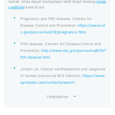
terkait. Anda dapat mempelajari lebih lanjut tentang
prose
s editorial
kami di sini.
Pregnancy and fifth disease. Centers for
Disease Control and Prevention.
https://www.cd
c.gov/parvovirusb19/pregnancy.html
.
Fifth disease. Centers for Disease Control and
Prevention.
http://www.cdc.gov/parvovirusB19/f
ifth-disease.html
.
Jordan JA. Clinical manifestations and diagnosis
of human parvovirus B19 infection.
https://www.
uptodate.com/contents/search
.
Lengkapnya