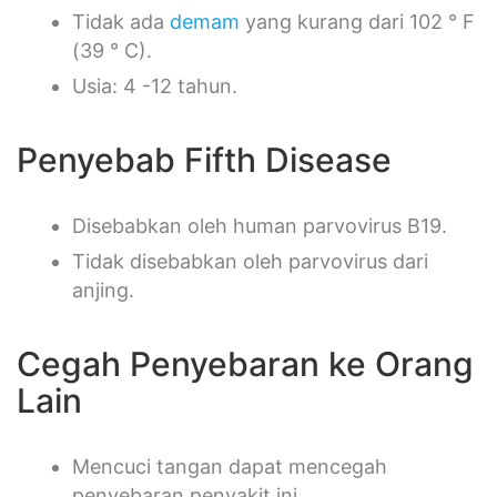
Tidak ada
demam
yang kurang dari 102 ° F
(39 ° C).
Usia: 4 -12 tahun.
Penyebab Fifth Disease
Disebabkan oleh human parvovirus B19.
Tidak disebabkan oleh parvovirus dari
anjing.
Cegah Penyebaran ke Orang
Lain
Mencuci tangan dapat mencegah
penyebaran penyakit ini.