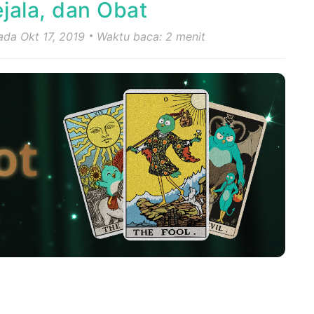
jala, dan Obat
ada Okt 17, 2019
Waktu baca: 2 menit