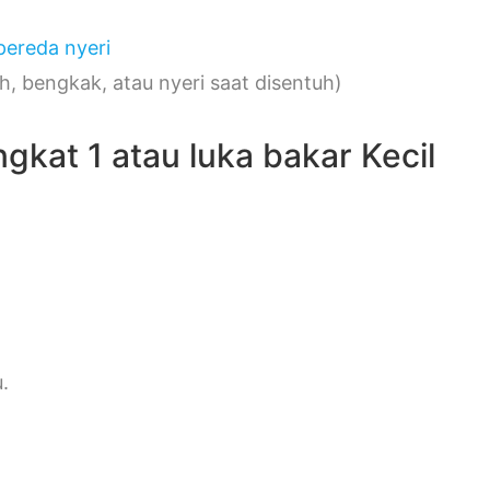
pereda nyeri
ah, bengkak, atau nyeri saat disentuh)
kat 1 atau luka bakar Kecil
.