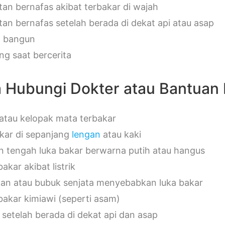
itan bernafas akibat terbakar di wajah
itan bernafas setelah berada di dekat api atau asap
h bangun
ng saat bercerita
 Hubungi Dokter atau Bantuan
atau kelopak mata terbakar
kar di sepanjang
lengan
atau kaki
n tengah luka bakar berwarna putih atau hangus
akar akibat listrik
an atau bubuk senjata menyebabkan luka bakar
bakar kimiawi (seperti asam)
setelah berada di dekat api dan asap