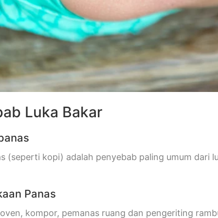
ab Luka Bakar
 panas
s (seperti kopi) adalah penyebab paling umum dari l
kaan Panas
oven, kompor, pemanas ruang dan pengeriting ramb