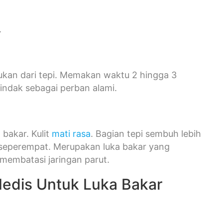
.
bukan dari tepi. Memakan waktu 2 hingga 3
tindak sebagai perban alami.
 bakar. Kulit
mati rasa
. Bagian tepi sembuh lebih
i seperempat. Merupakan luka bakar yang
 membatasi jaringan parut.
edis Untuk Luka Bakar