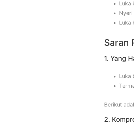
Luka 
Nyeri
Luka 
Saran 
1. Yang H
Luka 
Terma
Berikut ad
2. Kompr