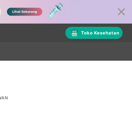
Toko Kesehatan
AWAN