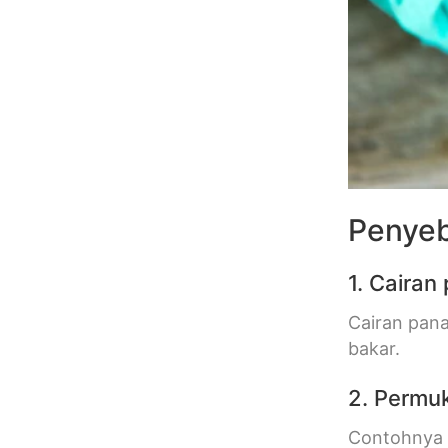
Penyeb
1. Cairan
Cairan pana
bakar.
2. Permu
Contohnya 