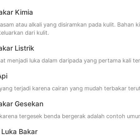
akar Kimia
sam atau alkali yang disiramkan pada kulit. Bahan ki
keluarkan dari kulit.
kar Listrik
pat menjadi luka dalam daripada yang pertama kali ter
Api
yang terjadi karena cairan yang mudah terbakar terut
Bakar Gesekan
 karena tergesek benda bergerak adalah contoh umu
t Luka Bakar