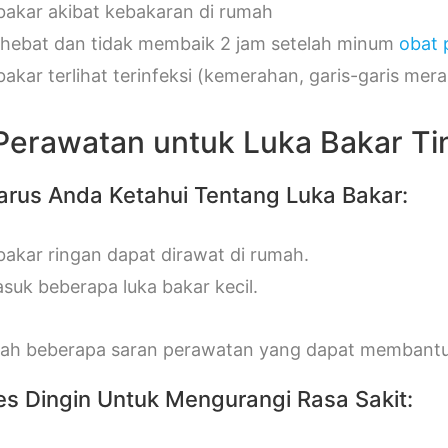
bakar akibat kebakaran di rumah
 hebat dan tidak membaik 2 jam setelah minum
obat 
bakar terlihat terinfeksi (kemerahan, garis-garis mer
Perawatan untuk Luka Bakar Ting
arus Anda Ketahui Tentang Luka Bakar:
bakar ringan dapat dirawat di rumah.
suk beberapa luka bakar kecil.
alah beberapa saran perawatan yang dapat membantu
es Dingin Untuk Mengurangi Rasa Sakit: