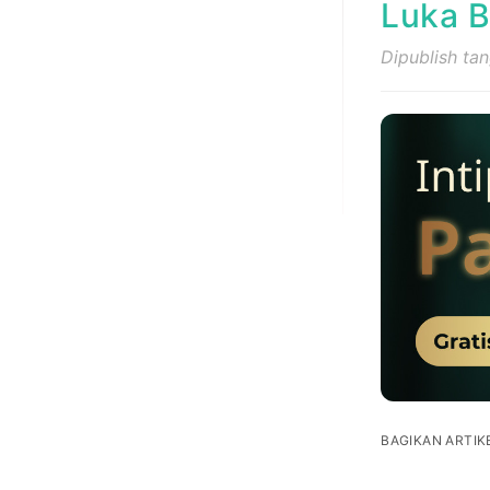
Luka B
Dipublish tan
BAGIKAN ARTIKE