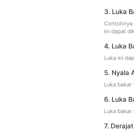
3. Luka B
Contohnya a
ini dapat di
4. Luka Ba
Luka ini da
5. Nyala 
Luka bakar 
6. Luka 
Luka bakar
7. Deraja