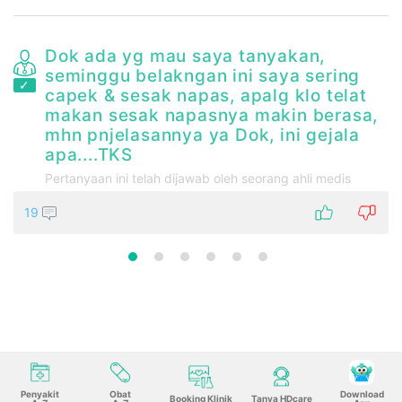
Dok ada yg mau saya tanyakan,
seminggu belakngan ini saya sering
capek & sesak napas, apalg klo telat
makan sesak napasnya makin berasa,
mhn pnjelasannya ya Dok, ini gejala
apa....TKS
Pertanyaan ini telah dijawab oleh seorang ahli medis
19
Penyakit
Obat
Download
Booking Klinik
Tanya HDcare