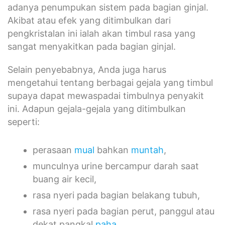
adanya penumpukan sistem pada bagian ginjal.
Akibat atau efek yang ditimbulkan dari
pengkristalan ini ialah akan timbul rasa yang
sangat menyakitkan pada bagian ginjal.
Selain penyebabnya, Anda juga harus
mengetahui tentang berbagai gejala yang timbul
supaya dapat mewaspadai timbulnya penyakit
ini. Adapun gejala-gejala yang ditimbulkan
seperti:
perasaan
mual
bahkan
muntah
,
munculnya urine bercampur darah saat
buang air kecil,
rasa nyeri pada bagian belakang tubuh,
rasa nyeri pada bagian perut, panggul atau
dekat pangkal
paha
.