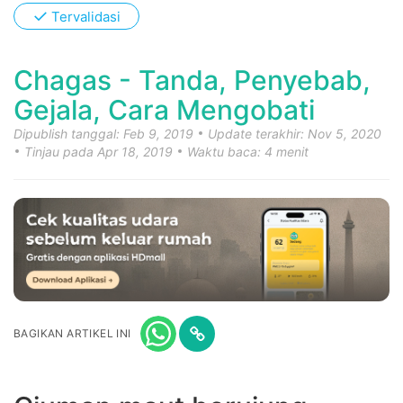
✓
Tervalidasi
Chagas - Tanda, Penyebab,
Gejala, Cara Mengobati
Dipublish tanggal: Feb 9, 2019
Update terakhir: Nov 5, 2020
Tinjau pada Apr 18, 2019
Waktu baca: 4 menit
BAGIKAN ARTIKEL INI