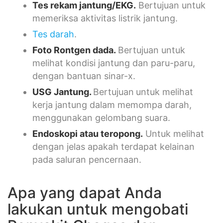
Tes rekam jantung/EKG
.
Bertujuan untuk
memeriksa aktivitas listrik jantung.
Tes darah
.
Foto Rontgen dada
.
Bertujuan untuk
melihat kondisi jantung dan paru-paru,
dengan bantuan sinar-x.
USG Jantung
.
Bertujuan
untuk melihat
kerja jantung dalam memompa darah,
menggunakan gelombang suara.
Endoskopi
atau teropong
.
Untuk melihat
dengan jelas apakah terdapat kelainan
pada saluran pencernaan.
Apa yang dapat Anda
lakukan untuk mengobati