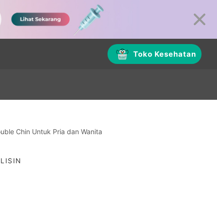
Toko Kesehatan
ble Chin Untuk Pria dan Wanita
LISIN