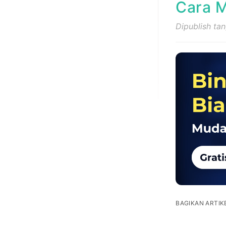
Cara M
Dipublish ta
BAGIKAN ARTIKE