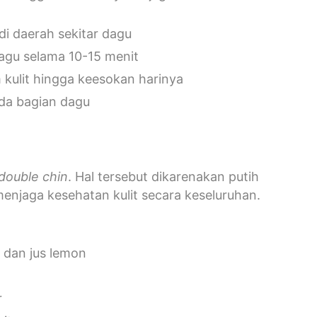
di daerah sekitar dagu
dagu selama 10-15 menit
kulit hingga keesokan harinya
ada bagian dagu
double chin
. Hal tersebut dikarenakan putih
menjaga kesehatan kulit secara keseluruhan.
 dan jus lemon
r