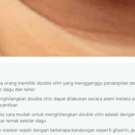
a orang memiliki
double chin
yang mengganggu penampilan dan
ar dagu dan leher
nghilangkan double chin dapat dilakukan secara alami melalui 
ecantikan
atu cara mudah untuk menghilangkan
double chin
adalah denga
r lemak sekitar dagu
 masker wajah dengan beberapa kandungan seperti gliserin, puti