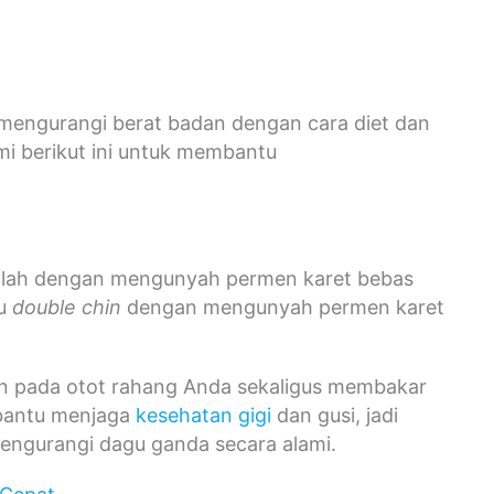
k mengurangi berat badan dengan cara diet dan
mi berikut ini untuk membantu
alah dengan mengunyah permen karet bebas
au
double chin
dengan mengunyah permen karet
han pada otot rahang Anda sekaligus membakar
mbantu menjaga
kesehatan gigi
dan gusi, jadi
mengurangi dagu ganda secara alami.