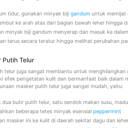
um tidur, gunakan minyak biji
gandum
untuk memijat 
 lembut ke arah atas dari bagian bawah leher hingga 
an minyak biji gandum menyerap dan masuk ke dalam 
an terus secara teratur hingga melihat perubahan p
 Putih Telur
ih telur juga sangat membantu untuk menghilangkan
iki efek pengetatan kulit dan bermanfaat baik dalam 
naan masker putih telur juga sangat mudah, yaitu:
 dua butir putih telur, satu sendok makan susu, madu
hkan beberapa tetes minyak esensial
peppermint
an masker ini ke kulit di daerah sekitar dagu dan lehe