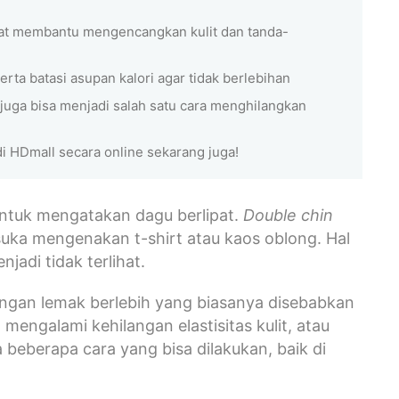
pat membantu mengencangkan kulit dan tanda-
ta batasi asupan kalori agar tidak berlebihan
y juga bisa menjadi salah satu cara menghilangkan
di HDmall secara online sekarang juga!
 untuk mengatakan dagu berlipat.
Double chin
uka mengenakan t-shirt atau kaos oblong. Hal
adi tidak terlihat.
ringan lemak berlebih yang biasanya disebabkan
 mengalami kehilangan elastisitas kulit, atau
 beberapa cara yang bisa dilakukan, baik di