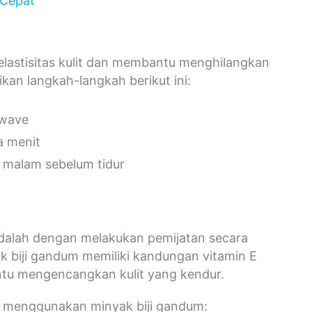
 Cepat
lastisitas kulit dan membantu menghilangkan
kan langkah-langkah berikut ini:
owave
a menit
n malam sebelum tidur
alah dengan melakukan pemijatan secara
k biji gandum memiliki kandungan vitamin E
ntu mengencangkan kulit yang kendur.
 menggunakan minyak biji gandum: