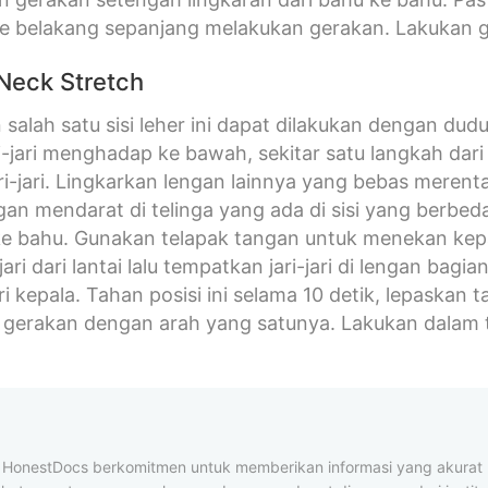
e belakang sepanjang melakukan gerakan. Lakukan ge
Neck Stretch
salah satu sisi leher ini dapat dilakukan dengan dud
jari-jari menghadap ke bawah, sekitar satu langkah d
i-jari. Lingkarkan lengan lainnya yang bebas merent
gan mendarat di telinga yang ada di sisi yang berbed
e bahu. Gunakan telapak tangan untuk menekan kepa
-jari dari lantai lalu tempatkan jari-jari di lengan b
i kepala. Tahan posisi ini selama 10 detik, lepaskan 
gerakan dengan arah yang satunya. Lakukan dalam t
al HonestDocs berkomitmen untuk memberikan informasi yang akura