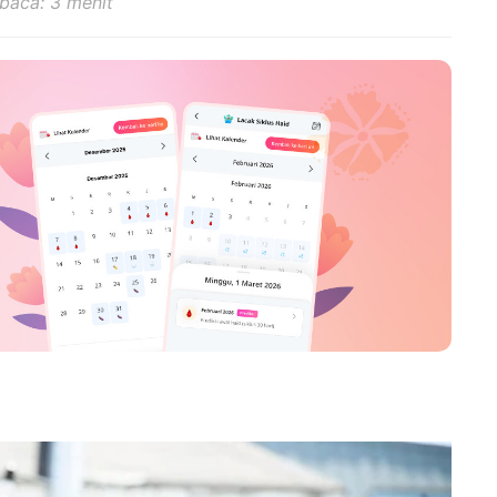
baca: 3 menit