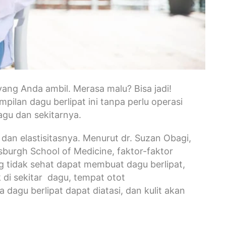
yang Anda ambil. Merasa malu? Bisa jadi!
lan dagu berlipat ini tanpa perlu operasi
agu dan sekitarnya.
dan elastisitasnya. Menurut dr. Suzan Obagi,
tsburgh School of Medicine, faktor-faktor
g tidak sehat dapat membuat dagu berlipat,
 di sekitar dagu, tempat otot
agu berlipat dapat diatasi, dan kulit akan