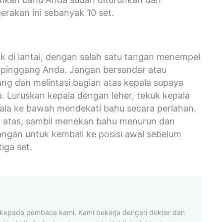
rakan ini sebanyak 10 set.
uk di lantai, dengan salah satu tangan menempel
ari pinggang Anda. Jangan bersandar atau
ang dan melintasi bagian atas kepala supaya
a. Luruskan kepala dengan leher, tekuk kepala
la ke bawah mendekati bahu secara perlahan.
agian atas, sambil menekan bahu menurun dan
tangan untuk kembali ke posisi awal sebelum
iga set.
t kepada pembaca kami. Kami bekerja dengan dokter dan