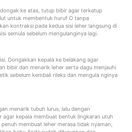
ngak ke atas, tutup bibir agar terkatup
ulut untuk membentuk huruf O tanpa
akan kontraksi pada kedua sisi leher langsung di
sisi semula sebelum mengulanginya lagi.
isi. Dongakkan kepala ke belakang agar
 bibir dan menarik leher serta dagu menjauhi
etik sebelum kembali rileks dan mengula nginya
an menarik tubuh lurus, lalu dengan
 agar kepala membuat bentuk lingkaran utuh
kar penuh membuat leher merasa tidak nyaman,
stikan bahu Anda sudah diturunkan dan