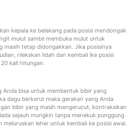
gkan kepala ke belakang pada posisi mendongak
langit mulut sambil membuka mulut untuk
 masih tetap didongakkan. Jika posisinya
ian, rilekskan lidah dan kembali lke posisi
20 kali hitungan.
ng Anda bisa untuk membentuk bibir yang
ika dagu berkerut maka gerakan yang Anda
engan bibir yang masih mengerucut, kontraksikan
h dada sejauh mungkin tanpa menekuk punggung
 meluruskan leher untuk kembali ke posisi awal.