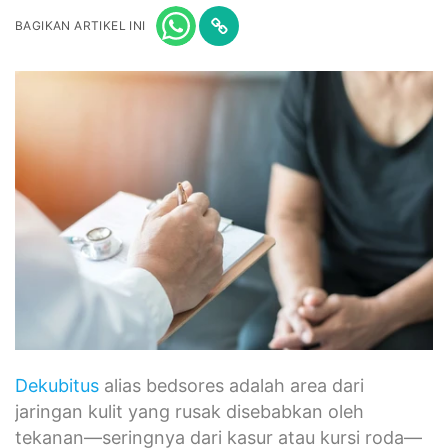
BAGIKAN ARTIKEL INI
Dekubitus
alias bedsores adalah area dari
jaringan kulit yang rusak disebabkan oleh
tekanan—seringnya dari kasur atau kursi roda—