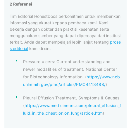
2 Referensi
Tim Editorial HonestDocs berkomitmen untuk memberikan
informasi yang akurat kepada pembaca kami. Kami
bekerja dengan dokter dan praktisi kesehatan serta
menggunakan sumber yang dapat dipercaya dari institusi
terkait. Anda dapat mempelajari lebih lanjut tentang
prose
s editorial
kami di sini.
Pressure ulcers: Current understanding and
newer modalities of treatment. National Center
for Biotechnology Information. (
https://www.ncb
i.nlm.nih.gov/pmc/articles/PMC4413488/
)
Pleural Effusion Treatment, Symptoms & Causes
(
https://www.medicinenet.com/pleural_effusion_f
luid_in_the_chest_or_on_lung/article.htm
)