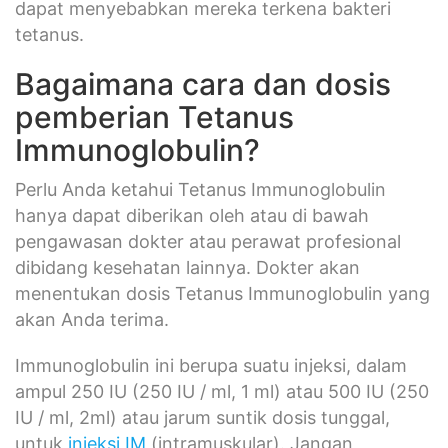
dapat menyebabkan mereka terkena bakteri
tetanus.
Bagaimana cara dan dosis
pemberian Tetanus
Immunoglobulin?
Perlu Anda ketahui Tetanus Immunoglobulin
hanya dapat diberikan oleh atau di bawah
pengawasan dokter atau perawat profesional
dibidang kesehatan lainnya. Dokter akan
menentukan dosis Tetanus Immunoglobulin yang
akan Anda terima.
Immunoglobulin ini berupa suatu injeksi, dalam
ampul 250 IU (250 IU / ml, 1 ml) atau 500 IU (250
IU / ml, 2ml) atau jarum suntik dosis tunggal,
untuk
injeksi IM
(intramuskular). Jangan