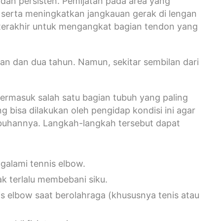
 dan persisten. Pemijatan pada area yang
serta meningkatkan jangkauan gerak di lengan
erakhir untuk mengangkat bagian tendon yang
an dan dua tahun. Namun, sekitar sembilan dari
termasuk salah satu bagian tubuh yang paling
g bisa dilakukan oleh pengidap kondisi ini agar
buhannya. Langkah-langkah tersebut dapat
galami tennis elbow.
ak terlalu membebani siku.
elbow saat berolahraga (khususnya tenis atau