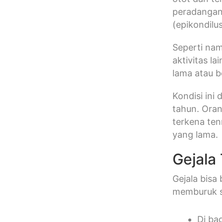
peradangan 
(epikondilus
Seperti nam
aktivitas l
lama atau b
Kondisi ini
tahun. Oran
terkena ten
yang lama.
Gejala
Gejala bisa
memburuk s
Di ba