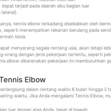
dapat terjadi pada daerah siku bagian luar
 lateral).
anya, tennis elbow terkadang disebabkan oleh berma
ain, seperti menempatkan tekanan berulang pada sendi
ermain biola.
 dapat menyerang segala rentang usia, akan tetapi leb
g-orang dengan jenis pekerjaan tertentu, seperti pel
nis elbow dikarenakan pekerjaan ini membutuhkan g
 Tennis Elbow
 berlangsung dalam rentang waktu 6 bulan hingga 2 t
eiring waktu. Jika Anda mengalami Tennis Elbow, m
gian luar lengan atas Anda, tepat di bawah