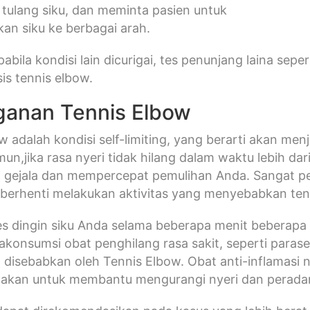
tulang siku, dan meminta pasien untuk
n siku ke berbagai arah.
apabila kondisi lain dicurigai, tes penunjang laina sepe
is tennis elbow.
anan Tennis Elbow
w adalah kondisi self-limiting, yang berarti akan men
un,jika rasa nyeri tidak hilang dalam waktu lebih da
 gejala dan mempercepat pemulihan Anda. Sangat pe
 berhenti melakukan aktivitas yang menyebabkan tenn
 dingin siku Anda selama beberapa menit beberapa 
akonsumsi obat penghilang rasa sakit, seperti para
 disebabkan oleh Tennis Elbow. Obat anti-inflamasi n
nakan untuk membantu mengurangi nyeri dan perada