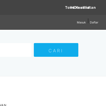
Toko Kesehatan
Masuk
Daftar
AWAN