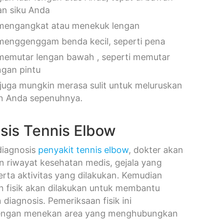
an siku Anda
mengangkat atau menekuk lengan
menggenggam benda kecil, seperti pena
memutar lengan bawah , seperti memutar
gan pintu
juga mungkin merasa sulit untuk meluruskan
n Anda sepenuhnya.
sis Tennis Elbow
iagnosis
penyakit tennis elbow
, dokter akan
 riwayat kesehatan medis, gejala yang
erta aktivitas yang dilakukan. Kemudian
n fisik akan dilakukan untuk membantu
diagnosis. Pemeriksaan fisik ini
engan menekan area yang menghubungkan