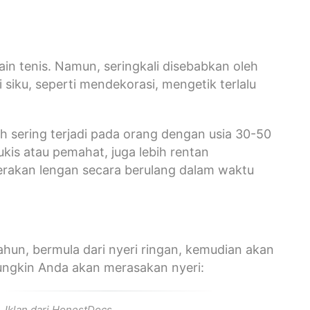
in tenis. Namun, seringkali disebabkan oleh
 siku, seperti mendekorasi, mengetik terlalu
ih sering terjadi pada orang dengan usia 30-50
ukis atau pemahat, juga lebih rentan
erakan lengan secara berulang dalam waktu
ahun, bermula dari nyeri ringan, kemudian akan
ungkin Anda akan merasakan nyeri:
Iklan dari HonestDocs