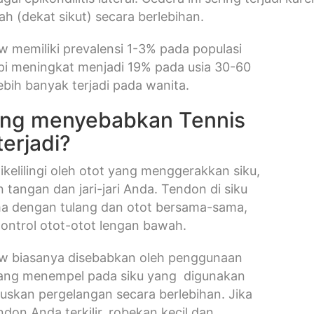
h (dekat sikut) secara berlebihan.
w memiliki prevalensi 1-3% pada populasi
pi meningkat menjadi 19% pada usia 30-60
ebih banyak terjadi pada wanita.
ang menyebabkan Tennis
terjadi?
dikelilingi oleh otot yang menggerakkan siku,
 tangan dan jari-jari Anda. Tendon di siku
ma dengan tulang dan otot bersama-sama,
ontrol otot-otot lengan bawah.
ow biasanya disebabkan oleh penggunaan
yang menempel pada siku yang digunakan
uskan pergelangan secara berlebihan. Jika
ndon Anda terkilir, robekan kecil dan