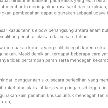
 dapat direkomendasikan pada kasus yang lebih berat
pat membantu meringankan rasa sakit dan kekakuan, 
ngkan pembedahan dapat digunakan sebagai upaya t
sar kasus tennis elbow berlangsung antara enam bul
emulihan penuh dilakukan dalam satu tahun.
w merupakan kondisi yang sulit dicegah karena siku 
 gunakan. Meski demikian, terdapat beberapa cara yan
alanya tidak bertambah parah serta mencegah kekam
indari penggunaan siku secara berlebihan yang men
ih raket atau alat-alat kerja yang ringan sehingga tid
unakan kain penahan khusus untuk mencegah tennis 
nton).