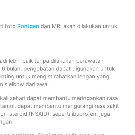
rti foto
Rontgen
dan MRI akan dilakukan untuk
jadi lebih baik tanpa dilakukan perawatan
ri 6 bulan, pengobatan dapat digunakan untuk
nting untuk mengistirahatkan lengan yang
is elbow dari awal.
kali sehari dapat membantu meringankan rasa
setamol, dapat membantu mengurangi rasa sakit
on-steroid (NSAID), seperti ibuprofen, juga
ngan.