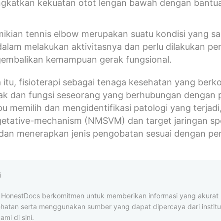
gkatkan kekuatan otot lengan bawah dengan bantuan 
ikian tennis elbow merupakan suatu kondisi yang 
alam melakukan aktivitasnya dan perlu dilakukan pen
embalikan kemampuan gerak fungsional.
 itu, fisioterapi sebagai tenaga kesehatan yang be
ak dan fungsi seseorang yang berhubungan dengan prom
 memilih dan mengidentifikasi patologi yang terjad
getative-mechanism (NMSVM) dan target jaringan spe
 dan menerapkan jenis pengobatan sesuai dengan p
i
al HonestDocs berkomitmen untuk memberikan informasi yang akura
ehatan serta menggunakan sumber yang dapat dipercaya dari institus
ami di sini.