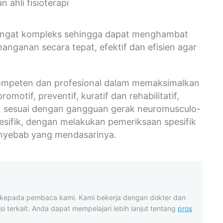
ahli fisioterapi
sangat kompleks sehingga dapat menghambat
anganan secara tepat, efektif dan efisien agar
rkompeten dan profesional dalam memaksimalkan
otif, preventif, kuratif dan rehabilitatif,
i, sesuai dengan gangguan gerak neuromusculo-
sifik, dengan melakukan pemeriksaan spesifik
enyebab yang mendasarinya.
t kepada pembaca kami. Kami bekerja dengan dokter dan
i terkait. Anda dapat mempelajari lebih lanjut tentang
pros