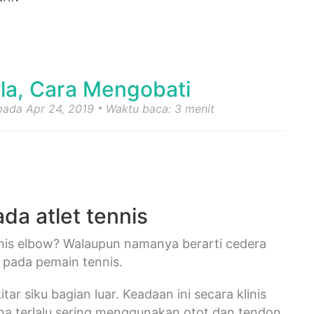
la, Cara Mengobati
 pada Apr 24, 2019
Waktu baca: 3 menit
da atlet tennis
is elbow? Walaupun namanya berarti cedera
i pada pemain tennis.
ar siku bagian luar. Keadaan ini secara klinis
karena terlalu sering menggunakan otot dan tendon