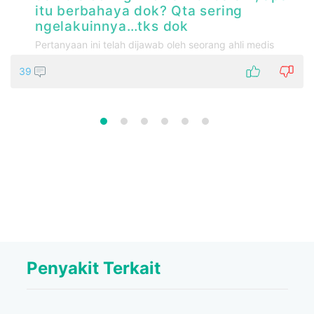
itu berbahaya dok? Qta sering
s
ngelakuinnya…tks dok
Pertanyaan ini telah dijawab oleh seorang ahli medis
39
Penyakit Terkait