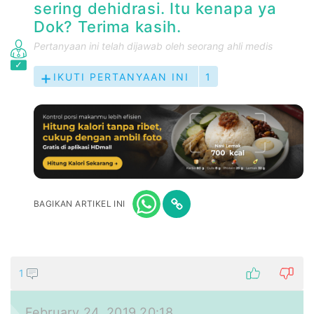
sering dehidrasi. Itu kenapa ya
Dok? Terima kasih.
Pertanyaan ini telah dijawab oleh seorang ahli medis
IKUTI PERTANYAAN INI
1
BAGIKAN ARTIKEL INI
1
February 24, 2019 20:18