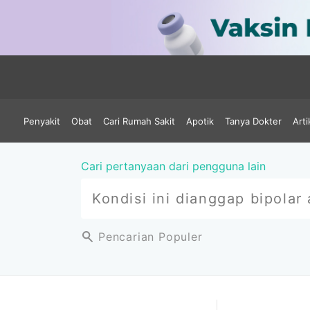
Penyakit
Obat
Cari Rumah Sakit
Apotik
Tanya Dokter
Arti
Cari pertanyaan dari pengguna lain
Pencarian Populer