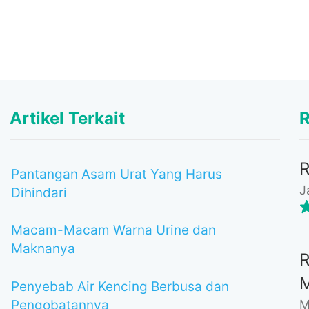
Artikel Terkait
R
Pantangan Asam Urat Yang Harus
J
Dihindari
Macam-Macam Warna Urine dan
Maknanya
Penyebab Air Kencing Berbusa dan
M
Pengobatannya