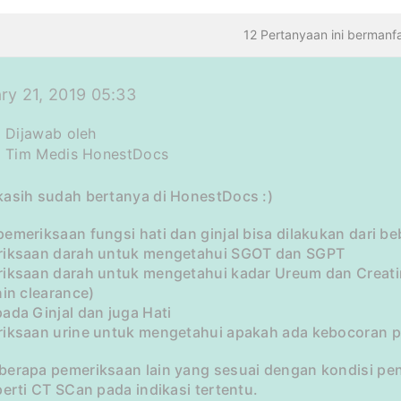
12 Pertanyaan ini bermanf
ry 21, 2019 05:33
Dijawab oleh
Tim Medis HonestDocs
kasih sudah bertanya di HonestDocs :)
emeriksaan fungsi hati dan ginjal bisa dilakukan dari b
riksaan darah untuk mengetahui SGOT dan SGPT
riksaan darah untuk mengetahui kadar Ureum dan Creatin
nin clearance)
ada Ginjal dan juga Hati
riksaan urine untuk mengetahui apakah ada kebocoran pr
berapa pemeriksaan lain yang sesuai dengan kondisi peny
perti CT SCan pada indikasi tertentu.