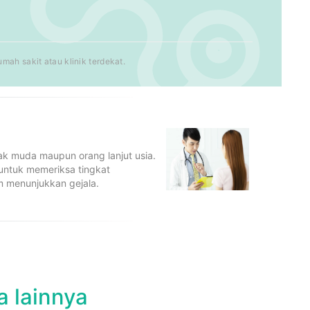
ah sakit atau klinik terdekat.
ak muda maupun orang lanjut usia.
 untuk memeriksa tingkat
m menunjukkan gejala.
a lainnya