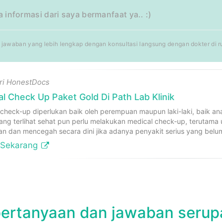
informasi dari saya bermanfaat ya.. :)
jawaban yang lebih lengkap dengan konsultasi langsung dengan dokter di rum
ari HonestDocs
l Check Up Paket Gold Di Path Lab Klinik
 check-up diperlukan baik oleh perempuan maupun laki-laki, baik an
ang terlihat sehat pun perlu melakukan medical check-up, terutama
an dan mencegah secara dini jika adanya penyakit serius yang belu
 Sekarang
pertanyaan dan jawaban serup