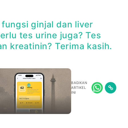
ungsi ginjal dan liver
erlu tes urine juga? Tes
n kreatinin? Terima kasih.
BAGIKAN
ARTIKEL
INI