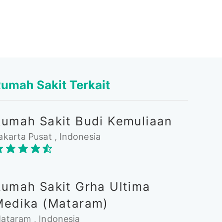
umah Sakit Terkait
Rumah Sakit Budi Kemuliaan
akarta Pusat , Indonesia
Rumah Sakit Grha Ultima
Medika (Mataram)
ataram , Indonesia