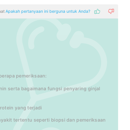
aat
Apakah pertanyaan ini berguna untuk Anda?
eberapa pemeriksaan:
in serta bagaimana fungsi penyaring ginjal
otein yang terjadi
akit tertentu seperti biopsi dan pemeriksaan