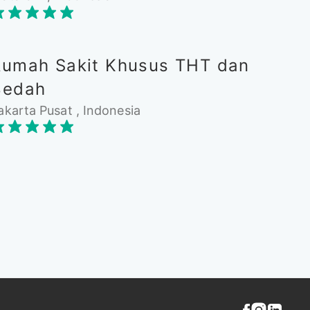
Rumah Sakit Khusus THT dan
Bedah
akarta Pusat , Indonesia