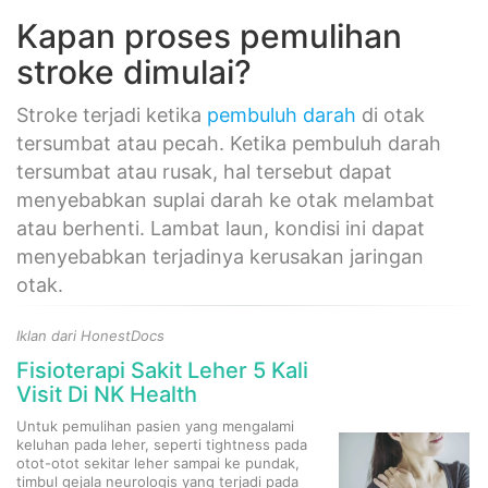
Kapan proses pemulihan
stroke dimulai?
Stroke terjadi ketika
pembuluh darah
di otak
tersumbat atau pecah. Ketika pembuluh darah
tersumbat atau rusak, hal tersebut dapat
menyebabkan suplai darah ke otak melambat
atau berhenti. Lambat laun, kondisi ini dapat
menyebabkan terjadinya kerusakan jaringan
otak.
Iklan dari HonestDocs
Fisioterapi Sakit Leher 5 Kali
Visit Di NK Health
Untuk pemulihan pasien yang mengalami
keluhan pada leher, seperti tightness pada
otot-otot sekitar leher sampai ke pundak,
timbul gejala neurologis yang terjadi pada