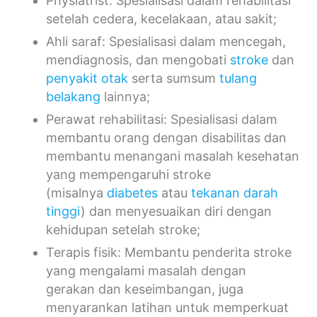
Physiatrist: Spesialisasi dalam rehabilitasi
setelah cedera, kecelakaan, atau sakit;
Ahli saraf: Spesialisasi dalam mencegah,
mendiagnosis, dan mengobati
stroke
dan
penyakit otak
serta sumsum
tulang
belakang
lainnya;
Perawat rehabilitasi: Spesialisasi dalam
membantu orang dengan disabilitas dan
membantu menangani masalah kesehatan
yang mempengaruhi stroke
(misalnya
diabetes
atau
tekanan darah
tinggi
) dan menyesuaikan diri dengan
kehidupan setelah stroke;
Terapis fisik: Membantu penderita stroke
yang mengalami masalah dengan
gerakan dan keseimbangan, juga
menyarankan latihan untuk memperkuat