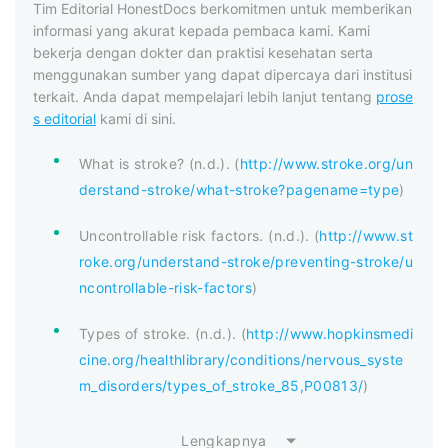
Tim Editorial HonestDocs berkomitmen untuk memberikan
informasi yang akurat kepada pembaca kami. Kami
bekerja dengan dokter dan praktisi kesehatan serta
menggunakan sumber yang dapat dipercaya dari institusi
terkait. Anda dapat mempelajari lebih lanjut tentang
prose
s editorial
kami di sini.
What is stroke? (n.d.). (
http://www.stroke.org/un
derstand-stroke/what-stroke?pagename=type
)
Uncontrollable risk factors. (n.d.). (
http://www.st
roke.org/understand-stroke/preventing-stroke/u
ncontrollable-risk-factors
)
Types of stroke. (n.d.). (
http://www.hopkinsmedi
cine.org/healthlibrary/conditions/nervous_syste
m_disorders/types_of_stroke_85,P00813/
)
Lengkapnya