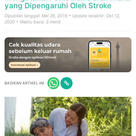
yang Dipengaruhi Oleh Stroke
Dipublish tanggal: Mei 28, 2019
Update terakhir: Okt 12,
2020
Waktu baca: 3 menit
BAGIKAN ARTIKEL INI