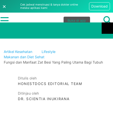
×
Cek jadwal menstruasi & tanya dokter online
Download
melalui aplikasi kami
Buka di app
Artikel Kesehatan
Lifestyle
Makanan dan Diet Sehat
Fungsi dan Manfaat Zat Besi Yang Paling Utama Bagi Tubuh
Ditulis oleh
HONESTDOCS EDITORIAL TEAM
Ditinjau oleh
DR. SCIENTIA INUKIRANA