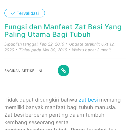
✓
Tervalidasi
Fungsi dan Manfaat Zat Besi Yang
Paling Utama Bagi Tubuh
Dipublish tanggal: Feb 22, 2019
Update terakhir: Okt 12,
2020
Tinjau pada Mei 30, 2019
Waktu baca: 2 menit
BAGIKAN ARTIKEL INI
Tidak dapat dipungkiri bahwa
zat besi
memang
memiliki banyak manfaat bagi tubuh manusia.
Zat besi berperan penting dalam tumbuh
kembang seseorang serta
menjaga kesehatan tubuh. Peran tersebut tak