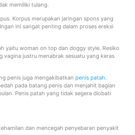
ak memiliki tulang.
rpus. Korpus merupakan jaringan spons yang
ringan ini sangat penting dalam proses ereksi
ah yaitu woman on top dan doggy style. Resiko
ng vagina justru menabrak sesuatu yang keras
ang penis juga mengakibatkan
penis patah
.
edah pada batang penis dan menjahit bagian
ulan. Penis patah yang tidak segera diobati
ehamilan dan mencegah penyebaran penyakit