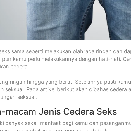
seks sama seperti melakukan olahraga ringan dan d
 pun kamu perlu melakukannya dengan hati-hati. Ce
kan cedera.
yang ringan hingga yang berat. Setelahnya pasti ka
 seksual. Pada artikel berikut akan dibahas cedera 
bungan seksual.
-macam Jenis Cedera Seks
ki banyak sekali manfaat bagi kamu dan pasanganmu
pan dan kesehatan kamu menjadi lebih baik.