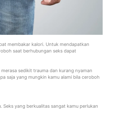
apat membakar kalori. Untuk mendapatkan
roboh saat berhubungan seks dapat
mu merasa sedikit trauma dan kurang nyaman
apa saja yang mungkin kamu alami bila ceroboh
. Seks yang berkualitas sangat kamu perlukan