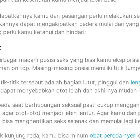
apatkannya kamu dan pasangan perlu melakukan seks
kannya dapat mengakibatkan cedera mulai dari yang 
 perlu kamu ketahui dan hindari:
t
rbagai macam posisi seks yang bisa kamu eksplorasi. M
an on top. Masing-masing posisi memiliki titik tum
ik-titik tersebut adalah bagian lutut, pinggul dan
len
 dapat menyebabkan otot lelah dan akhirnya mudah
pada saat berhubungan seksual pasti cukup mengga
 agar otot-otot menjadi lebih lentur. Agar kamu dan
 bisa menghentikan seks sejenak dan memulai lagi k
ak kunjung reda, kamu bisa minum
obat pereda nyeri
d