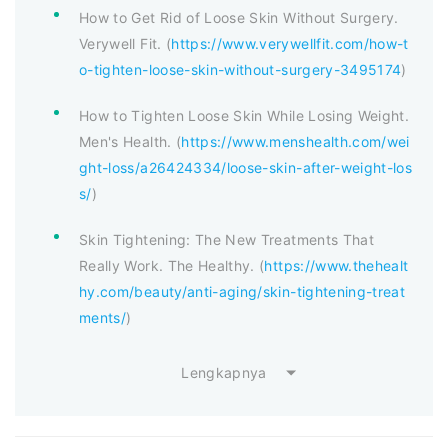
How to Get Rid of Loose Skin Without Surgery.
Verywell Fit. (
https://www.verywellfit.com/how-t
o-tighten-loose-skin-without-surgery-3495174
)
How to Tighten Loose Skin While Losing Weight.
Men's Health. (
https://www.menshealth.com/wei
ght-loss/a26424334/loose-skin-after-weight-los
s/
)
Skin Tightening: The New Treatments That
Really Work. The Healthy. (
https://www.thehealt
hy.com/beauty/anti-aging/skin-tightening-treat
ments/
)
Lengkapnya