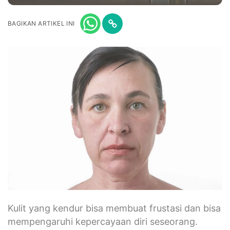
BAGIKAN ARTIKEL INI
Kulit yang kendur bisa membuat frustasi dan bisa
mempengaruhi kepercayaan diri seseorang.