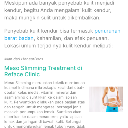
Meskipun ada banyak penyebab kulit menjadi
kendur, begitu Anda mengalami kulit kendur,
maka mungkin sulit untuk dikembalikan.
Penyebab kulit kendur bisa termasuk
penurunan
berat badan
, kehamilan, dan efek penuaan.
Lokasi umum terjadinya kulit kendur meliputi:
Iklan dari HonestDocs
Meso Slimming Treatment di
Reface Clinic
Meso Slimming merupakan teknik non-bedah
kosmetik dimana mikroskopis kecil dari obat-
obatan kelas medis, vitamin, mineral dan
asam amino disuntikkan ke dalam lapisan
kulit. Penyuntikan dilakukan pada bagian atas
dan tengah untuk mengatasi berbagai jenis
masalah penumpukan lemak. Suntikan akan
diberikan ke dalam mesoderm, yaitu lapisan
lemak dan jaringan di bawah kulit. Befungsi
untuk menghilangkan lemak tubuh yang tidak