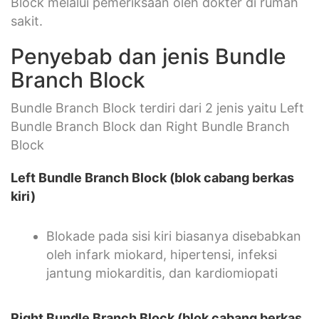
Block melalui pemeriksaan oleh dokter di rumah
sakit.
Penyebab dan jenis Bundle
Branch Block
Bundle Branch Block terdiri dari 2 jenis yaitu Left
Bundle Branch Block dan Right Bundle Branch
Block
Left Bundle Branch Block (blok cabang berkas
kiri)
Blokade pada sisi kiri biasanya disebabkan
oleh infark miokard, hipertensi, infeksi
jantung miokarditis, dan kardiomiopati
Right Bundle Branch Block (blok cabang berkas