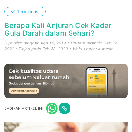
✓
Tervalidasi
Berapa Kali Anjuran Cek Kadar
Gula Darah dalam Sehari?
Dipublish tanggal: Agu 14, 2019
Update terakhir: Des 22,
2021
Tinjau pada Feb 28, 2020
Waktu baca: 4 menit
BAGIKAN ARTIKEL INI