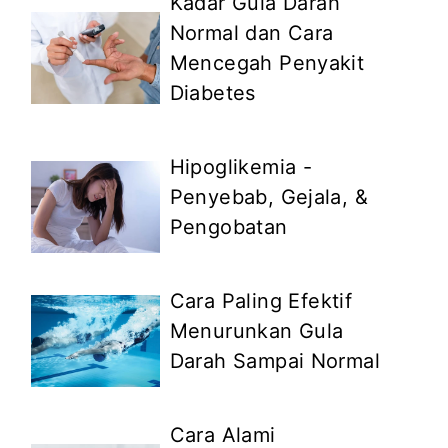
Kadar Gula Darah
Normal dan Cara
Mencegah Penyakit
Diabetes
Hipoglikemia -
Penyebab, Gejala, &
Pengobatan
Cara Paling Efektif
Menurunkan Gula
Darah Sampai Normal
Cara Alami