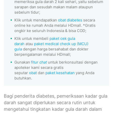
memeriksa gula darah 2 kali sehari, yaitu sebelum
sarapan dan sesudah makan malam ataupun
sebelum tidur;
Klik untuk mendapatkan
obat diabetes
secara
online ke rumah Anda melalui HDmall. *Gratis
ongkir ke seluruh Indonesia & bisa COD;
Klik untuk membeli
paket cek gula
darah
atau
paket medical check up (MCU)
gula
dengan harga bersahabat dan dokter
berpengalaman melalui HDmall;
Gunakan
fitur
chat
untuk berkonsultasi dengan
apoteker kami secara gratis
seputar
obat
dan
paket kesehatan
yang Anda
butuhkan.
Bagi penderita diabetes, pemeriksaan kadar gula
darah sangat diperlukan secara rutin untuk
mengetahui tingkatan kadar gula darah dalam