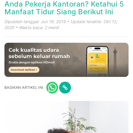
Anda Pekerja Kantoran? Ketahui 5
Manfaat Tidur Siang Berikut Ini
Dipublish tanggal: Jun 19, 2019
Update terakhir: Okt 12,
2020
Waktu baca: 2 menit
BAGIKAN ARTIKEL INI