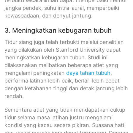
terbukti secara ilmiah dapat memperbaiki memori
jangka pendek, suhu intra-aural, memperbaiki
kewaspadaan, dan denyut jantung.
3. Meningkatkan kebugaran tubuh
Tidur siang juga telah terbukti melalui penelitian
yang dilakukan oleh Stanford University dapat
meningkatkan kebugaran tubuh. Studi ini
dilaksanakan melibatkan beberapa atlet yang
mengalami peningkatan
daya tahan tubuh
,
performa latihan lebih baik, berlari lebih cepat
dengan ketahanan tinggi dan detak jantung lebih
rendah.
Sementara atlet yang tidak mendapatkan cukup
tidur selama masa latihan justru mengalami
kondisi yang kacau secara pikiran. Suasana hati
dan reaksi mereka juga dapat terganggu. Dengan