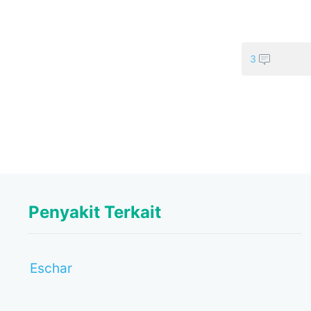
3
Penyakit Terkait
Eschar