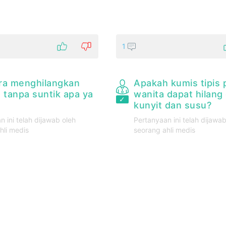
1
ra menghilangkan
Apakah kumis tipis 
 tanpa suntik apa ya
wanita dapat hilang
kunyit dan susu?
n ini telah dijawab oleh
Pertanyaan ini telah dijawab
hli medis
seorang ahli medis