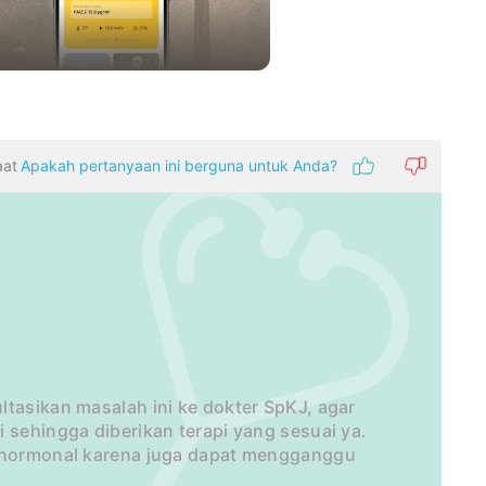
aat
Apakah pertanyaan ini berguna untuk Anda?
ltasikan masalah ini ke dokter SpKJ, agar
 sehingga diberikan terapi yang sesuai ya.
i hormonal karena juga dapat mengganggu