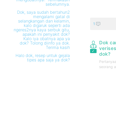
sebelumnya.
Dok, saya sudah bertahun2
mengalami gatal di
selangkangan dan kelamin,
1
kalo digaruk seperti ada
ngeres2nya kaya serbuk gitu,
apakah ini penyakit dok?
Kalo iya obatnya apa ya
Dok ca
dok? Tolong diinfo ya dok.
Terima kasih
verises
dok?
Halo dok, resep untuk gejala
tipes apa saja ya dok?
Pertanyaa
seorang a