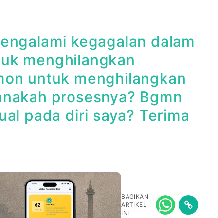
mengalami kegagalan dalam
tuk menghilangkan
rmon untuk menghilangkan
manakah prosesnya? Bgmn
ual pada diri saya? Terima
BAGIKAN
ARTIKEL
INI