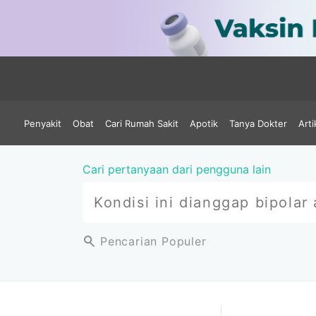
Penyakit
Obat
Cari Rumah Sakit
Apotik
Tanya Dokter
Arti
Cari pertanyaan dari pengguna lain
Pencarian Populer