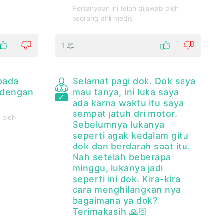
Pertanyaan ini telah dijawab oleh
seorang ahli medis
1
pada
Selamat pagi dok. Dok saya
 dengan
mau tanya, ini luka saya
ada karna waktu itu saya
sempat jatuh dri motor.
 oleh
Sebelumnya lukanya
seperti agak kedalam gitu
dok dan berdarah saat itu.
Nah setelah beberapa
minggu, lukanya jadi
seperti ini dok. Kira-kira
cara menghilangkan nya
bagaimana ya dok?
Terimakasih 🙏🏻