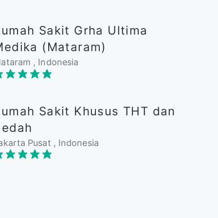
Rumah Sakit Grha Ultima
Medika (Mataram)
ataram , Indonesia
Rumah Sakit Khusus THT dan
Bedah
akarta Pusat , Indonesia