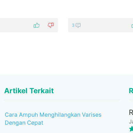
3
Artikel Terkait
R
Cara Ampuh Menghilangkan Varises
J
Dengan Cepat