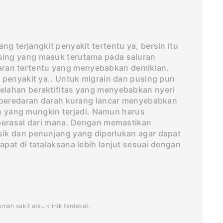
 terjangkit penyakit tertentu ya, bersin itu
sing yang masuk terutama pada saluran
paparan tertentu yang menyebabkan demikian.
 penyakit ya.. Untuk migrain dan pusing pun
elahan beraktifitas yang menyebabkan nyeri
a peredaran darah kurang lancar menyebabkan
ain yang mungkin terjadi. Namun harus
 berasal dari mana. Dengan memastikan
sik dan penunjang yang diperlukan agar dapat
pat di tatalaksana lebih lanjut sesuai dengan
ah sakit atau klinik terdekat.