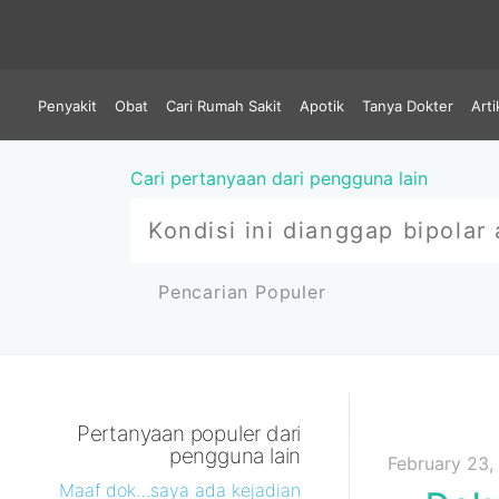
Penyakit
Obat
Cari Rumah Sakit
Apotik
Tanya Dokter
Arti
Cari pertanyaan dari pengguna lain
Pencarian Populer
Pertanyaan populer dari
pengguna lain
February 23,
Maaf dok…saya ada kejadian