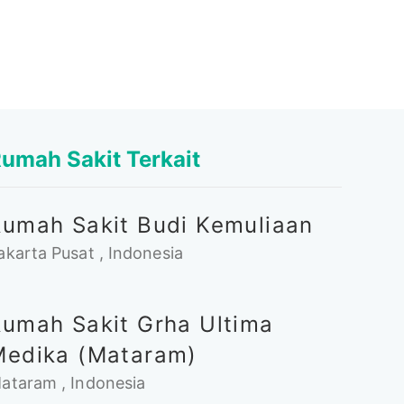
umah Sakit Terkait
Rumah Sakit Budi Kemuliaan
akarta Pusat , Indonesia
Rumah Sakit Grha Ultima
Medika (Mataram)
ataram , Indonesia