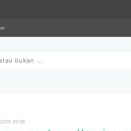
kel
 2019 20:36