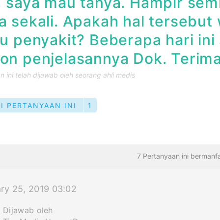
 saya mau tanya. Hampir semi
 sekali. Apakah hal tersebut w
u penyakit? Beberapa hari ini
n penjelasannya Dok. Terima
 ini telah dijawab oleh seorang ahli medis
TI PERTANYAAN INI
1
7 Pertanyaan ini bermanf
ry 25, 2019 03:02
Dijawab oleh