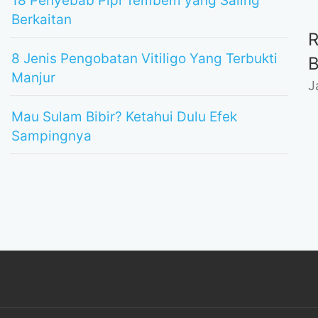
18 Penyebab Pipi Tembem yang Saling
Berkaitan
8 Jenis Pengobatan Vitiligo Yang Terbukti
Manjur
J
Mau Sulam Bibir? Ketahui Dulu Efek
Sampingnya