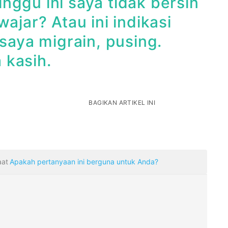
nggu ini saya tidak bersin
ajar? Atau ini indikasi
 saya migrain, pusing.
 kasih.
BAGIKAN ARTIKEL INI
aat
Apakah pertanyaan ini berguna untuk Anda?