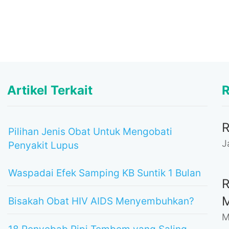
Artikel Terkait
R
Pilihan Jenis Obat Untuk Mengobati
J
Penyakit Lupus
Waspadai Efek Samping KB Suntik 1 Bulan
Bisakah Obat HIV AIDS Menyembuhkan?
M