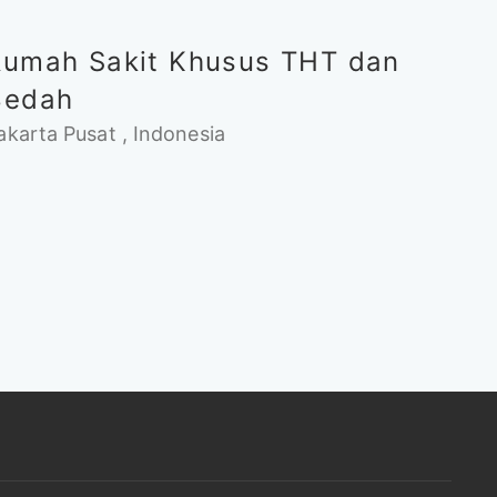
Rumah Sakit Khusus THT dan
Bedah
akarta Pusat , Indonesia