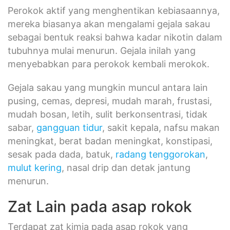
Perokok aktif yang menghentikan kebiasaannya,
mereka biasanya akan mengalami gejala sakau
sebagai bentuk reaksi bahwa kadar nikotin dalam
tubuhnya mulai menurun. Gejala inilah yang
menyebabkan para perokok kembali merokok.
Gejala sakau yang mungkin muncul antara lain
pusing, cemas, depresi, mudah marah, frustasi,
mudah bosan, letih, sulit berkonsentrasi, tidak
sabar,
gangguan tidur
, sakit kepala, nafsu makan
meningkat, berat badan meningkat, konstipasi,
sesak pada dada, batuk,
radang tenggorokan
,
mulut kering
, nasal drip dan detak jantung
menurun.
Zat Lain pada asap rokok
Terdapat zat kimia pada asap rokok yang