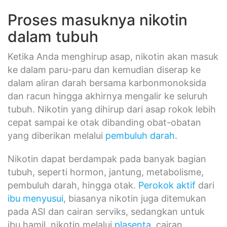
Proses masuknya nikotin
dalam tubuh
Ketika Anda menghirup asap, nikotin akan masuk
ke dalam paru-paru dan kemudian diserap ke
dalam aliran darah bersama karbonmonoksida
dan racun hingga akhirnya mengalir ke seluruh
tubuh. Nikotin yang dihirup dari asap rokok lebih
cepat sampai ke otak dibanding obat-obatan
yang diberikan melalui
pembuluh darah
.
Nikotin dapat berdampak pada banyak bagian
tubuh, seperti hormon, jantung, metabolisme,
pembuluh darah, hingga otak.
Perokok aktif
dari
ibu menyusui
, biasanya nikotin juga ditemukan
pada ASI dan cairan serviks, sedangkan untuk
ibu hamil, nikotin melalui
plasenta
, cairan