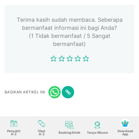
Terima kasih sudah membaca. Seberapa
bermanfaat informasi ini bagi Anda?
(1 Tidak bermanfaat / 5 Sangat
bermanfaat)
BAGIKAN ARTIKEL INI
Penyakit
Obat
Download
Booking Klinik
Tanya HDcare
A-Z
A-Z
App