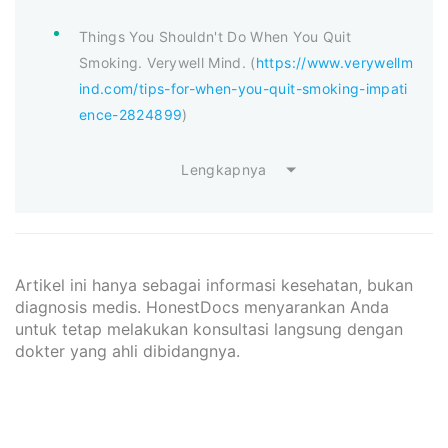
Things You Shouldn't Do When You Quit
Smoking. Verywell Mind. (
https://www.verywellm
ind.com/tips-for-when-you-quit-smoking-impati
ence-2824899
)
Lengkapnya
Artikel ini hanya sebagai informasi kesehatan, bukan
diagnosis medis. HonestDocs menyarankan Anda
untuk tetap melakukan konsultasi langsung dengan
dokter yang ahli dibidangnya.