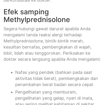
berkonsultasi ke dokter.
Efek samping
Methylprednisolone
Segera hubungi gawat darurat apabila Anda
mengalami tanda reaksi alergi terhadap
Methylprednisolone, bintik-bintik merah,
kesulitan bernafas, pembengkakan di wajah,
bibir, lidah atau tenggorokan. Periksakan ke
dokter secara langsung apabila Anda mengalami:
Nafas yang pendek (bahkan pada saat
aktivitas tidak berat), pembengkakan dan
penambahan berat badan secara cepat
Pengelihatan yang memburam,
pengelihatan yang gelap, nyeri di mata,
atau sering melihat kehitaman di sekitar