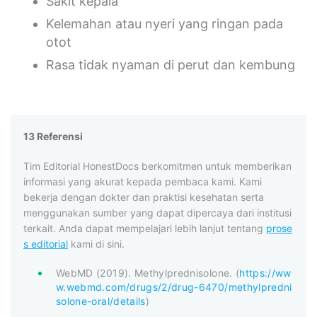
Sakit kepala
Kelemahan atau nyeri yang ringan pada
otot
Rasa tidak nyaman di perut dan kembung
13 Referensi
Tim Editorial HonestDocs berkomitmen untuk memberikan
informasi yang akurat kepada pembaca kami. Kami
bekerja dengan dokter dan praktisi kesehatan serta
menggunakan sumber yang dapat dipercaya dari institusi
terkait. Anda dapat mempelajari lebih lanjut tentang
prose
s editorial
kami di sini.
WebMD (2019). Methylprednisolone. (
https://ww
w.webmd.com/drugs/2/drug-6470/methylpredni
solone-oral/details
)