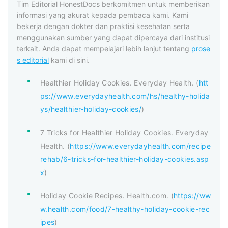
Tim Editorial HonestDocs berkomitmen untuk memberikan
informasi yang akurat kepada pembaca kami. Kami
bekerja dengan dokter dan praktisi kesehatan serta
menggunakan sumber yang dapat dipercaya dari institusi
terkait. Anda dapat mempelajari lebih lanjut tentang
prose
s editorial
kami di sini.
Healthier Holiday Cookies. Everyday Health. (
htt
ps://www.everydayhealth.com/hs/healthy-holida
ys/healthier-holiday-cookies/
)
7 Tricks for Healthier Holiday Cookies. Everyday
Health. (
https://www.everydayhealth.com/recipe
rehab/6-tricks-for-healthier-holiday-cookies.asp
x
)
Holiday Cookie Recipes. Health.com. (
https://ww
w.health.com/food/7-healthy-holiday-cookie-rec
ipes
)