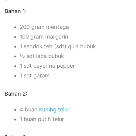
Bahan 1:
200 gram mentega
100 gram margarin
1 sendok teh (sdt) gula bubuk
½ sdt lada bubuk
1 sdt cayenne pepper
1 sdt garam
Bahan 2:
4 buah
kuning telur
1 buah putih telur