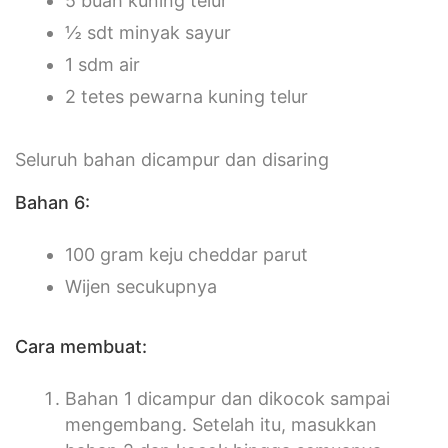
5 buah kuning telur
½ sdt minyak sayur
1 sdm air
2 tetes pewarna kuning telur
Seluruh bahan dicampur dan disaring
Bahan 6:
100 gram keju cheddar parut
Wijen secukupnya
Cara membuat:
Bahan 1 dicampur dan dikocok sampai
mengembang. Setelah itu, masukkan