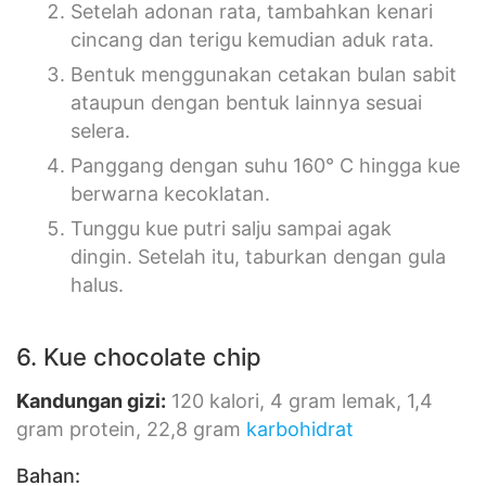
Setelah adonan rata, tambahkan kenari
cincang dan terigu kemudian aduk rata.
Bentuk menggunakan cetakan bulan sabit
ataupun dengan bentuk lainnya sesuai
selera.
Panggang dengan suhu 160° C hingga kue
berwarna kecoklatan.
Tunggu kue putri salju sampai agak
dingin. Setelah itu, taburkan dengan gula
halus.
6. Kue chocolate chip
Kandungan giz
i:
120 kalori, 4 gram lemak, 1,4
gram protein, 22,8 gram
karbohidrat
Bahan: