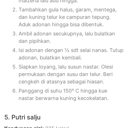
maizena lalu adu hingga.
Tambahkan gula halus, garam, mentega,
dan kuning telur ke campuran tepung.
Aduk adonan hingga bisa dibentuk.
Ambil adonan secukupnya, lalu bulatkan
dan pipihkan.
Isi adonan dengan ½ sdt selai nanas. Tutup
adonan, bulatkan kembali.
Siapkan loyang, lalu susun nastar. Olesi
permukaan dengan susu dan telur. Beri
cengkeh di atasnya sebagai hiasan.
Panggang di suhu 150° C hingga kue
nastar berwarna kuning kecokelatan.
5. Putri salju