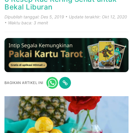
Bekal Liburan
Dipublish tanggal: Des 5, 2019
Update terakhir: Okt 12, 2020
Waktu baca: 3 menit
BAGIKAN ARTIKEL INI