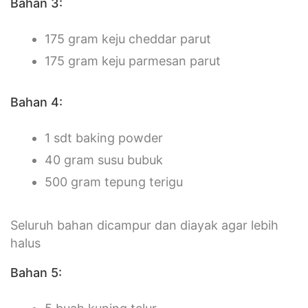
Bahan 3:
175 gram keju cheddar parut
175 gram keju parmesan parut
Bahan 4:
1 sdt baking powder
40 gram susu bubuk
500 gram tepung terigu
Seluruh bahan dicampur dan diayak agar lebih
halus
Bahan 5: