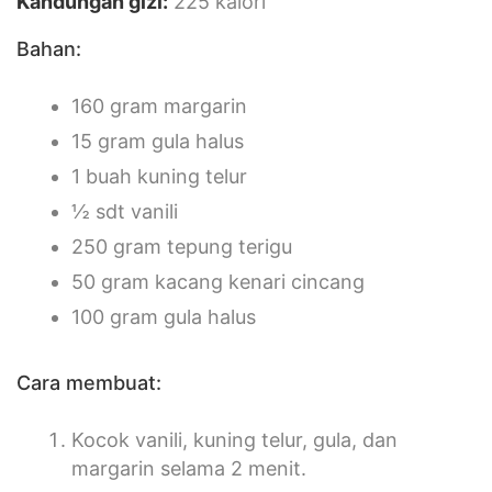
Kandungan giz
i:
225 kalori
Bahan:
160 gram margarin
15 gram gula halus
1 buah kuning telur
½ sdt vanili
250 gram tepung terigu
50 gram kacang kenari cincang
100 gram gula halus
Cara membuat:
Kocok vanili, kuning telur, gula, dan
margarin selama 2 menit.