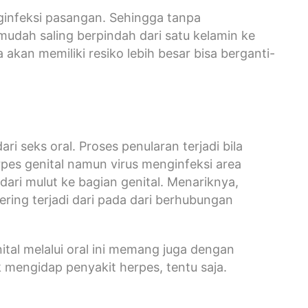
infeksi pasangan. Sehingga tanpa
mudah saling berpindah dari satu kelamin ke
a akan memiliki resiko lebih besar bisa berganti-
ri seks oral. Proses penularan terjadi bila
pes genital namun virus menginfeksi area
dari mulut ke bagian genital. Menariknya,
sering terjadi dari pada dari berhubungan
tal melalui oral ini memang juga dengan
mengidap penyakit herpes, tentu saja.