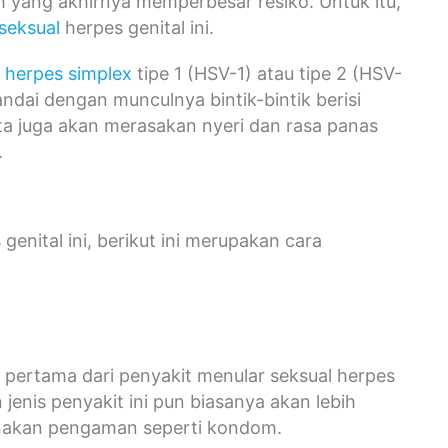
 yang akhirnya memperbesar resiko. Untuk itu,
seksual
herpes genital ini.
s
herpes simplex
tipe 1 (HSV-1) atau tipe 2 (HSV-
andai dengan munculnya bintik-bintik berisi
rita juga akan merasakan nyeri dan rasa panas
.
enital ini, berikut ini merupakan cara
pertama dari penyakit menular seksual herpes
 jenis penyakit ini pun biasanya akan lebih
unakan pengaman seperti kondom.