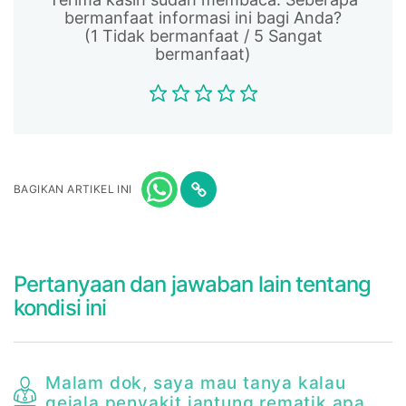
bermanfaat informasi ini bagi Anda?
(1 Tidak bermanfaat / 5 Sangat
bermanfaat)
BAGIKAN ARTIKEL INI
Pertanyaan dan jawaban lain tentang
kondisi ini
Malam dok, saya mau tanya kalau
gejala penyakit jantung rematik apa