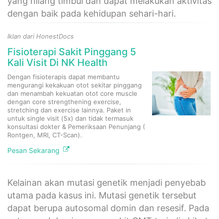
yang hilang timbul dan dapat melakukan aktivitas
dengan baik pada kehidupan sehari-hari.
Iklan dari HonestDocs
Fisioterapi Sakit Pinggang 5
Kali Visit Di NK Health
Dengan fisioterapis dapat membantu
mengurangi kekakuan otot sekitar pinggang
dan menambah kekuatan otot core muscle
dengan core strengthening exercise,
stretching dan exercise lainnya. Paket in
untuk single visit (5x) dan tidak termasuk
konsultasi dokter & Pemeriksaan Penunjang (
Rontgen, MRI, CT-Scan).
Pesan Sekarang
Kelainan akan mutasi genetik menjadi penyebab
utama pada kasus ini. Mutasi genetik tersebut
dapat berupa autosomal domin dan resesif. Pada