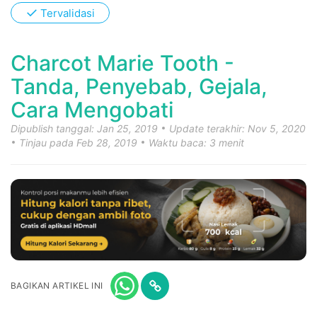
✓
Tervalidasi
Charcot Marie Tooth -
Tanda, Penyebab, Gejala,
Cara Mengobati
Dipublish tanggal: Jan 25, 2019
Update terakhir: Nov 5, 2020
Tinjau pada Feb 28, 2019
Waktu baca: 3 menit
BAGIKAN ARTIKEL INI