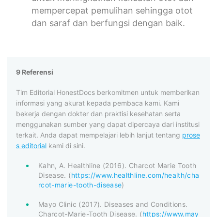
mempercepat pemulihan sehingga otot
dan saraf dan berfungs
i dengan baik.
9 Referensi
Tim Editorial HonestDocs berkomitmen untuk memberikan
informasi yang akurat kepada pembaca kami. Kami
bekerja dengan dokter dan praktisi kesehatan serta
menggunakan sumber yang dapat dipercaya dari institusi
terkait. Anda dapat mempelajari lebih lanjut tentang
prose
s editorial
kami di sini.
Kahn, A. Healthline (2016). Charcot Marie Tooth
Disease. (
https://www.healthline.com/health/cha
rcot-marie-tooth-disease
)
Mayo Clinic (2017). Diseases and Conditions.
Charcot-Marie-Tooth Disease. (
https://www.may