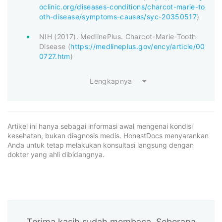
oclinic.org/diseases-conditions/charcot-marie-to
oth-disease/symptoms-causes/syc-20350517
)
NIH (2017). MedlinePlus. Charcot-Marie-Tooth
Disease (
https://medlineplus.gov/ency/article/00
0727.htm
)
Lengkapnya
Artikel ini hanya sebagai informasi awal mengenai kondisi
kesehatan, bukan diagnosis medis. HonestDocs menyarankan
Anda untuk tetap melakukan konsultasi langsung dengan
dokter yang ahli dibidangnya.
Terima kasih sudah membaca. Seberapa