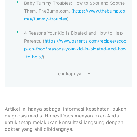
Baby Tummy Troubles: How to Spot and Soothe
Them. TheBump.com. (
https://www.thebump.co
m/a/tummy-troubles
)
4 Reasons Your Kid Is Bloated and How to Help.
Parents. (
https://www.parents.com/recipes/scoo
p-on-food/reasons-your-kid-is-bloated-and-how
-to-help/
)
Lengkapnya
Artikel ini hanya sebagai informasi kesehatan, bukan
diagnosis medis. HonestDocs menyarankan Anda
untuk tetap melakukan konsultasi langsung dengan
dokter yang ahli dibidangnya.