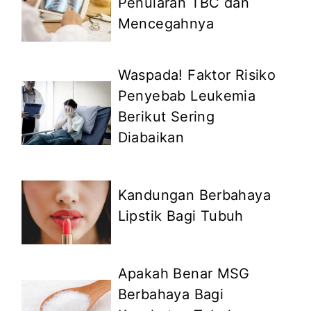
Penularan TBC dan
Mencegahnya
Waspada! Faktor Risiko
Penyebab Leukemia
Berikut Sering
Diabaikan
Kandungan Berbahaya
Lipstik Bagi Tubuh
Apakah Benar MSG
Berbahaya Bagi