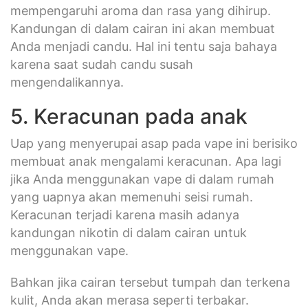
mempengaruhi aroma dan rasa yang dihirup.
Kandungan di dalam cairan ini akan membuat
Anda menjadi candu. Hal ini tentu saja bahaya
karena saat sudah candu susah
mengendalikannya.
5. Keracunan pada anak
Uap yang menyerupai asap pada vape ini berisiko
membuat anak mengalami keracunan. Apa lagi
jika Anda menggunakan vape di dalam rumah
yang uapnya akan memenuhi seisi rumah.
Keracunan terjadi karena masih adanya
kandungan nikotin di dalam cairan untuk
menggunakan vape.
Bahkan jika cairan tersebut tumpah dan terkena
kulit, Anda akan merasa seperti terbakar.