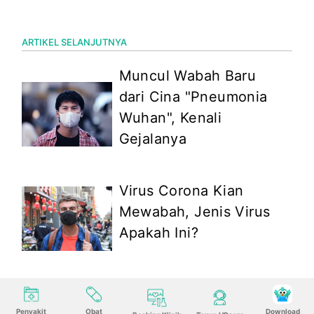
ARTIKEL SELANJUTNYA
Muncul Wabah Baru
dari Cina "Pneumonia
Wuhan", Kenali
Gejalanya
Virus Corona Kian
Mewabah, Jenis Virus
Apakah Ini?
Penyakit
Obat
Download