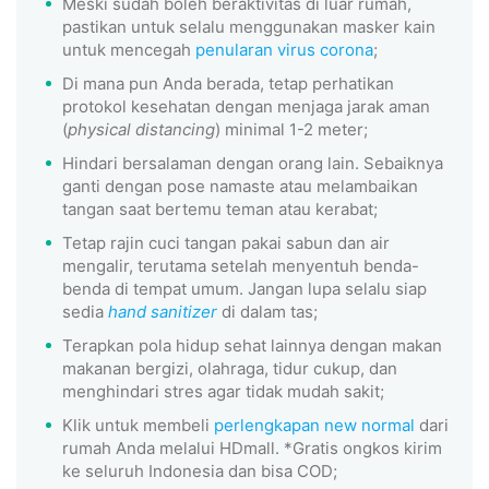
Meski sudah boleh beraktivitas di luar rumah,
pastikan untuk selalu menggunakan masker kain
untuk mencegah
penularan virus corona
;
Di mana pun Anda berada, tetap perhatikan
protokol kesehatan dengan menjaga jarak aman
(
physical distancing
) minimal 1-2 meter;
Hindari bersalaman dengan orang lain. Sebaiknya
ganti dengan pose namaste atau melambaikan
tangan saat bertemu teman atau kerabat;
Tetap rajin cuci tangan pakai sabun dan air
mengalir, terutama setelah menyentuh benda-
benda di tempat umum. Jangan lupa selalu siap
sedia
hand sanitizer
di dalam tas;
Terapkan pola hidup sehat lainnya dengan makan
makanan bergizi, olahraga, tidur cukup, dan
menghindari stres agar tidak mudah sakit;
Klik untuk membeli
perlengkapan new normal
dari
rumah Anda melalui HDmall. *Gratis ongkos kirim
ke seluruh Indonesia dan bisa COD;