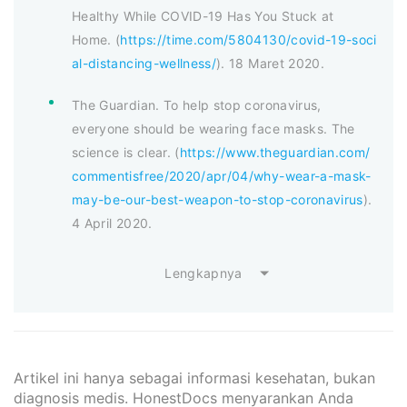
Healthy While COVID-19 Has You Stuck at
Home. (
https://time.com/5804130/covid-19-soci
al-distancing-wellness/
). 18 Maret 2020.
The Guardian. To help stop coronavirus,
everyone should be wearing face masks. The
science is clear. (
https://www.theguardian.com/
commentisfree/2020/apr/04/why-wear-a-mask-
may-be-our-best-weapon-to-stop-coronavirus
).
4 April 2020.
Lengkapnya
Artikel ini hanya sebagai informasi kesehatan, bukan
diagnosis medis. HonestDocs menyarankan Anda