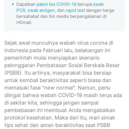
Dapatkan
paket tes COVID-19
berupa
swab
PCR
,
swab antigen
, dan
rapid test
dengan harga
bersahabat dan tim medis berpengalaman di
HDmall.
Sejak awal munculnya wabah virus corona di
Indonesia pada Februari lalu, belakangan ini
pemerintah mulai menyiapkan skenario
pelonggaran Pembatasan Sosial Berskala Besar
(PSBB). Itu artinya, masyarakat bisa bersiap
untuk kembali beraktivitas seperti biasa dan
memasuki fase "
new normal
". Namun, perlu
diingat bahwa wabah COVID-19 masih terus ada
di sekitar kita, sehingga jangan sampai
pembebasan ini membuat Anda mengabaikan
protokol kesehatan. Maka dari itu, mari simak
tips sehat dan aman beraktivitas saat PSBB